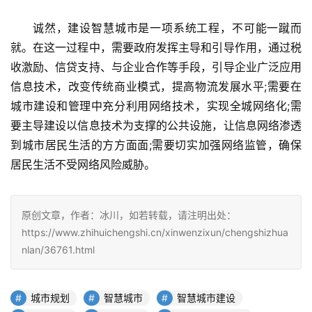
诚然，建设智慧城市是一项系统工程，不可能一蹴而
就。在这一过程中，需要政府发挥主导和引导作用，通过税
收激励、信贷支持、与企业合作等手段，引导企业广泛应用
信息技术，改变传统商业模式，提高物流发展水平;需要在
城市建设和管理中充分利用网络技术，实现全城网络化;需
要主导建设以信息技术为支撑的公共设施，让信息网络渗透
到城市居民生活的方方面面;需要切实加强网络监管，确保
居民生活不受网络风险威胁。
原创文章，作者：冰川，如若转载，请注明出处：
https://www.zhihuichengshi.cn/xinwenzixun/chengshizhua
nlan/36761.html
城市规划
智慧城市
智慧城市建设