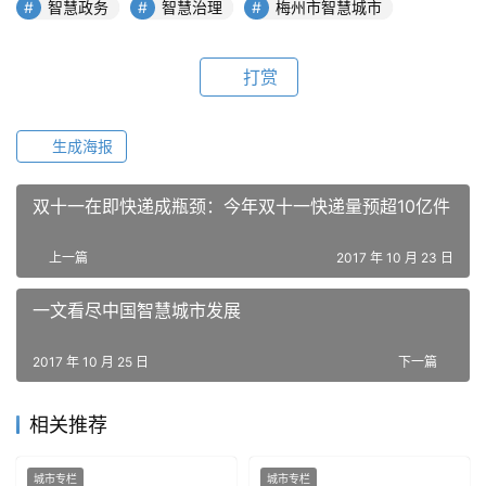
智慧政务
智慧治理
梅州市智慧城市
打赏
生成海报
双十一在即快递成瓶颈：今年双十一快递量预超10亿件
上一篇
2017 年 10 月 23 日
一文看尽中国智慧城市发展
2017 年 10 月 25 日
下一篇
相关推荐
城市专栏
城市专栏