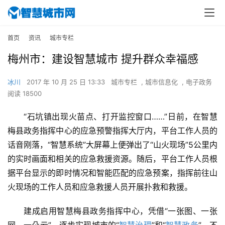
首页
资讯
城市专栏
梅州市：建设智慧城市 提升群众幸福感
冰川
2017 年 10 月 25 日 13:33
城市专栏
,
城市信息化
,
电子政务
阅读 18500
“石坑镇出现火苗点、打开监控窗口……”日前，在智慧
梅县政务指挥中心的应急预警指挥大厅内，平台工作人员的
话音刚落，“智慧系统”大屏幕上便弹出了“山火现场”5公里内
的实时画面和相关的应急救援资源。随后，平台工作人员根
据平台显示的即时情况和智能匹配的应急预案，指挥前往山
火现场的工作人员和应急救援人员开展扑救和救援。
建成启用智慧梅县政务指挥中心，凭借“一张图、一张