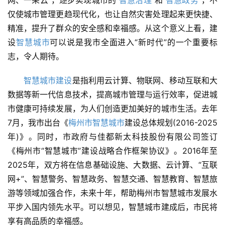
网、一朵云”，逐步实现城市的“
智慧治理
”和“
智慧政务
”，不
仅使城市管理更趋现代化，也让自然灾害处理起来更快捷、
精准，提升了群众的安全感和幸福感。从这个意义上看，建
设
智慧城市
可以说是我市全面进入“新时代”的一个重要标
志，令人期待。
智慧城市建设
是指利用云计算、物联网、移动互联和大
数据等新一代信息技术，提高城市管理与运行效率，促进城
市健康可持续发展，为人们创造更加美好的城市生活。去年
7月，我市出台《
梅州市智慧城市
建设总体规划(2016-2025
年)》。同时，市政府与佳都新太科技股份有限公司签订
《梅州市“智慧城市”建设战略合作框架协议》。2016年至
2025年，双方将在信息基础设施、大数据、云计算、“互联
网+”、智慧警务、智慧政务、智慧交通、智慧教育、智慧旅
游等领域加强合作，未来十年，帮助梅州市智慧城市发展水
平步入国内领先水平。可以想见，智慧城市建成后，市民将
享有高品质的幸福感。