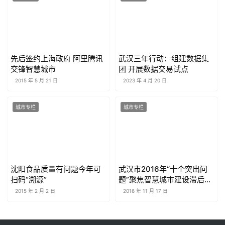
先后签约上海政府 阿里腾讯
武汉三年行动：组建数据集
交锋智慧城市
团 开展数据交易试点
2015 年 5 月 21 日
2023 年 4 月 20 日
城市专栏
城市专栏
沈阳食品质量有问题今年可
武汉市2016年“十个突出问
扫码“溯源”
题”聚焦智慧城市建设滞后问
题
2015 年 2 月 2 日
2016 年 11 月 17 日