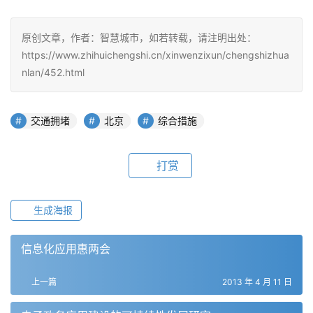
原创文章，作者：智慧城市，如若转载，请注明出处：
https://www.zhihuichengshi.cn/xinwenzixun/chengshizhua
nlan/452.html
交通拥堵
北京
综合措施
打赏
生成海报
信息化应用惠两会
上一篇
2013 年 4 月 11 日