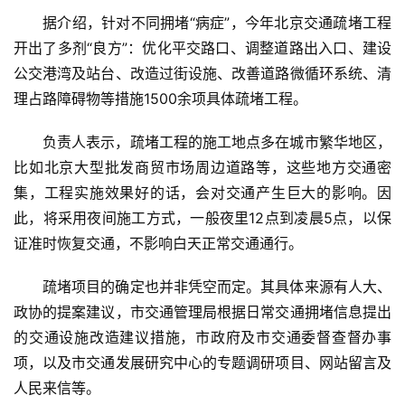
据介绍，针对不同拥堵“病症”，今年北京交通疏堵工程
开出了多剂“良方”：优化平交路口、调整道路出入口、建设
公交港湾及站台、改造过街设施、改善道路微循环系统、清
理占路障碍物等措施1500余项具体疏堵工程。
负责人表示，疏堵工程的施工地点多在城市繁华地区，
比如北京大型批发商贸市场周边道路等，这些地方交通密
集，工程实施效果好的话，会对交通产生巨大的影响。因
此，将采用夜间施工方式，一般夜里12点到凌晨5点，以保
证准时恢复交通，不影响白天正常交通通行。
疏堵项目的确定也并非凭空而定。其具体来源有人大、
政协的提案建议，市交通管理局根据日常交通拥堵信息提出
的交通设施改造建议措施，市政府及市交通委督查督办事
项，以及市交通发展研究中心的专题调研项目、网站留言及
人民来信等。