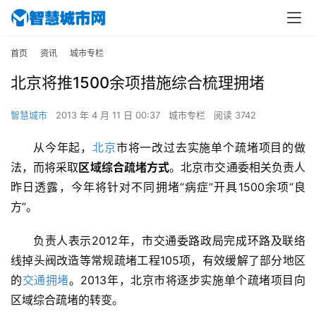
首页
资讯
城市专栏
北京将推1500余项措施综合梳理拥堵
智慧城市
2013 年 4 月 11 日 00:37
城市专栏
阅读 3742
从今年起，
北京
市将一改过去实施单个疏堵项目的做
法，而将采取
区域综合疏堵方式
。北京市交通委相关负责人
昨日透露，今年将针对不同拥堵“病症”开具1500余项“良
方”。
负责人表示2012年，市交通委路政局完成环路及联络
线掉头阀改造等常规疏堵工程105项，有效缓解了部分地区
的
交通拥堵
。2013年，北京市将逐步实施单个疏堵项目向
区域综合疏堵的转变。