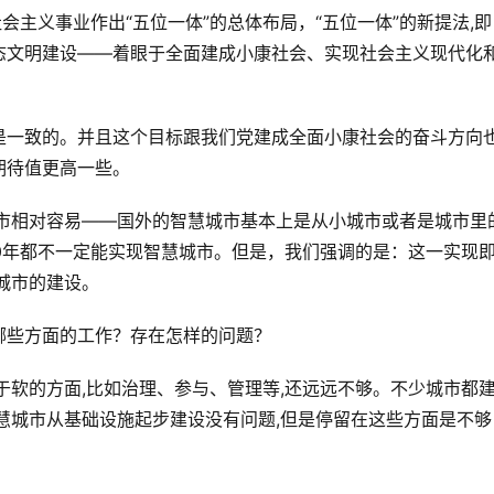
会主义事业作出“五位一体”的总体布局，“五位一体”的新提法,即
态文明建设——着眼于全面建成小康社会、实现社会主义现代化
是一致的。并且这个目标跟我们党建成全面小康社会的奋斗方向
期待值更高一些。
城市相对容易——国外的智慧城市基本上是从小城市或者是城市里
20年都不一定能实现智慧城市。但是，我们强调的是：这一实现
城市的建设。
哪些方面的工作？存在怎样的问题？
于软的方面,比如治理、参与、管理等,还远远不够。不少城市都
慧城市从基础设施起步建设没有问题,但是停留在这些方面是不够
。