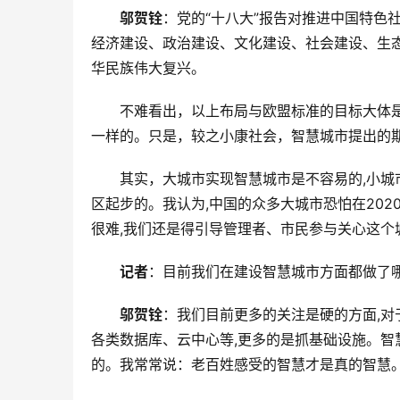
邬贺铨
：党的“十八大”报告对推进中国特色社
经济建设、政治建设、文化建设、社会建设、生
华民族伟大复兴。
不难看出，以上布局与欧盟标准的目标大体
一样的。只是，较之小康社会，智慧城市提出的
其实，大城市实现智慧城市是不容易的,小
区起步的。我认为,中国的众多大城市恐怕在20
很难,我们还是得引导管理者、市民参与关心这个
记者
：目前我们在建设智慧城市方面都做了
邬贺铨
：我们目前更多的关注是硬的方面,对
各类数据库、云中心等,更多的是抓基础设施。智
的。我常常说：老百姓感受的智慧才是真的智慧