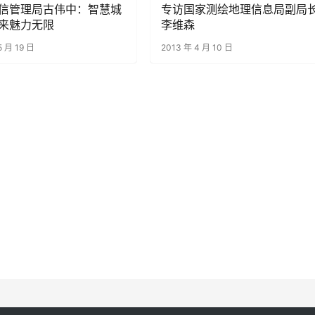
信管理局古伟中：智慧城
专访国家测绘地理信息局副局
来魅力无限
李维森
5 月 19 日
2013 年 4 月 10 日