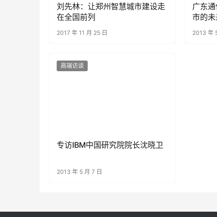
刘先林：让郑州智慧城市建设走
广东通
在全国前列
市的未
2017 年 11 月 25 日
2013 年 
高端访谈
专访IBM中国研究院院长沈晓卫
2013 年 5 月 7 日