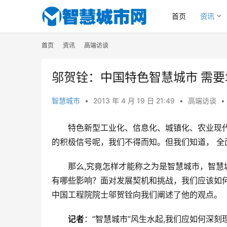
首页
资讯
首页
资讯
高端访谈
邬贺铨：中国特色智慧城市 需要
智慧城市
•
2013 年 4 月 19 日 21:49
•
高端访谈
•
特色新型工业化、信息化、城镇化、农业现代
的积极信号呢，我们不得而知。但我们知道， 全
那么,究竟怎样才能称之为是智慧城市，智
有哪些影响？面对发展契机和挑战，我们应该如
中国工程院院士邬贺铨向我们阐述了他的观点。
记者
：“智慧城市”风生水起,我们应如何深刻