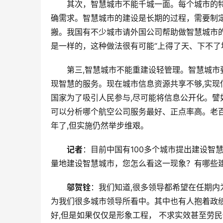
其次，智慧城市不能千城一面。每个城市的
确需求。智慧城市的建设是长期的过程，需要制
搬。我国有不少城市请外国公司帮助做智慧城市的
是一样的，这种做法很有可能“上得了天、下不了
第三,智慧城市不能重建设轻管理。智慧城
现智慧的服务。现在城市信息资源共享不够,实现
国家为了吸引人民参与,尽可能将信息公开化。譬
可以分析哪个航空公司服务最好、正点率高。老
年了,但实施仍然举步维艰。
记者
：目前中国有100多个城市提出建设智
量地建设智慧城市，您怎么看这一现象？有哪些
邬贺铨
：我们知道,很多领导都希望在任期内
为我们很多城市领导所看中。其中也有人抱着政绩
好,但是如果仅仅是形象工程， 不求实效甚至劳