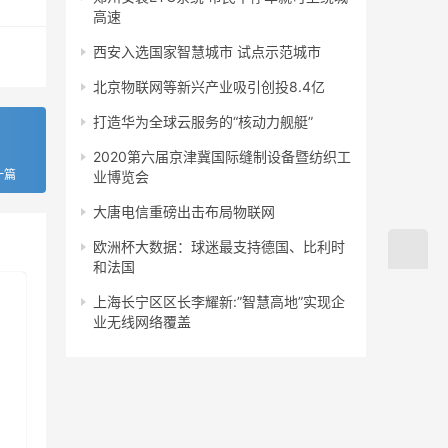
高速
西安入选国家智慧城市 试点示范城市
北京物联网等新兴产业吸引创投8.4亿
打造华为全球云服务的“核动力舰艇”
2020第六届京津冀国际缝制设备暨纺织工
一篇
业博览会
大唐电信重磅出击布局物联网
欧洲杯大数据：球迷最支持德国、比利时
和法国
上海长宁区区长李耀新:”智慧高地”实现企
业无线网络覆盖