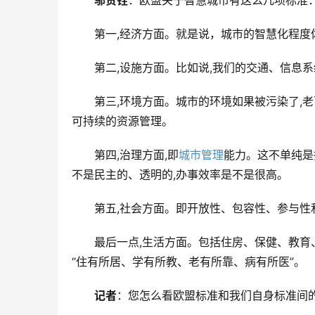
邬贺铨
：欧盟关于智慧城市有这么几项标准
第一,经济方面。就是说，城市的智慧化程度
第二,设施方面。比如说,我们的交通、信息
第三,环境方面。城市的环境如果被污染了,老
可持续的资源管理。
第四,治理方面,即
城市管理
能力。这不单纯是
不是民主的、透明的,办事效率是不是很高。
第五,社会方面。即开放性、包容性、参与性
最后一点,生活方面。包括住房、保健、教育
“住有所居、学有所教、老有所靠、病有所医”。
记者
：您怎么看欧盟标准和我们自身标准间