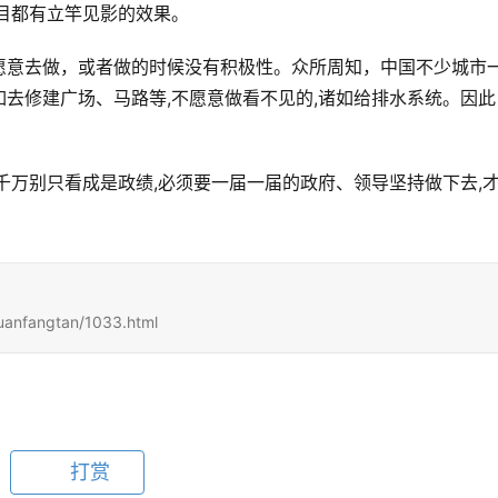
目都有立竿见影的效果。
愿意去做，或者做的时候没有积极性。众所周知，中国不少城市
去修建广场、马路等,不愿意做看不见的,诸如给排水系统。因此
千万别只看成是政绩,必须要一届一届的政府、领导坚持做下去,
：
uanfangtan/1033.html
打赏