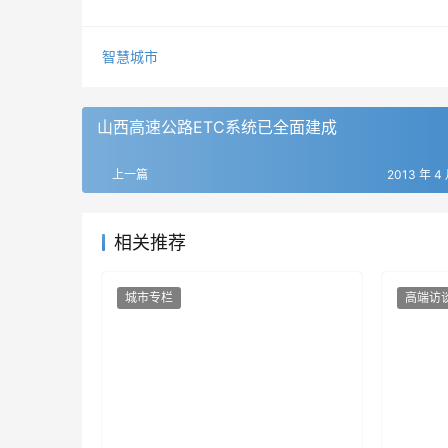
智慧城市
山西高速公路ETC系统已全面建成
上一篇
2013 年 4 
相关推荐
城市专栏
高端访