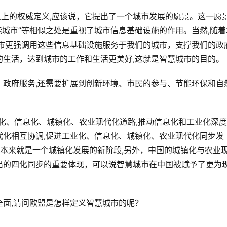
义上的权威定义,应该说，它提出了一个城市发展的愿景。这一愿景
智能城市”等相似之处是重视了城市信息基础设施的作用。当然,随着
城市更强调用这些信息基础设施服务于我们的城市，支撑我们的政
的生活，达到城市的工作和生活更美好,这就是智慧城市的目的。
、政府服务,还需要扩展到创新环境、市民的参与、节能环保和自
化、信息化、城镇化、农业现代化道路,推动信息化和工业化深
代化相互协调,促进工业化、信息化、城镇化、农业现代化同步发
市本来就是一个城镇化发展的新阶段,另外，中国的城镇化与农业
出的四化同步的重要体现，可以说智慧城市在中国被赋予了更为
面,请问欧盟是怎样定义智慧城市的呢？