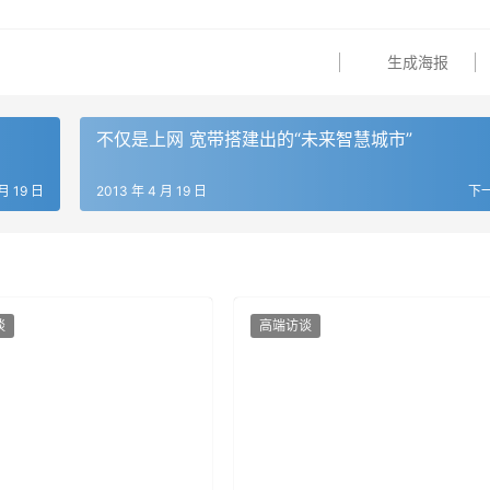
生成海报
不仅是上网 宽带搭建出的“未来智慧城市”
月 19 日
2013 年 4 月 19 日
下
谈
高端访谈