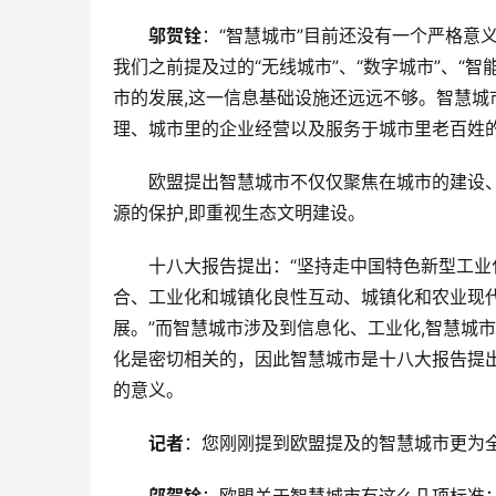
邬贺铨
：“智慧城市”目前还没有一个严格意
我们之前提及过的“无线城市”、“数字城市”、“
市的发展,这一信息基础设施还远远不够。智慧
理、城市里的企业经营以及服务于城市里老百姓
欧盟提出智慧城市不仅仅聚焦在城市的建设
源的保护,即重视生态文明建设。
十八大报告提出：“坚持走中国特色新型工业
合、工业化和城镇化良性互动、城镇化和农业现
展。”而智慧城市涉及到信息化、工业化,智慧城
化是密切相关的，因此智慧城市是十八大报告提
的意义。
记者
：您刚刚提到欧盟提及的智慧城市更为全