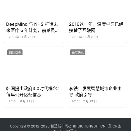
DeepMind 与 NHS 打造未
2016这一年，深度学习已经
来医疗 5 年计划，前景虽好
接替了互联网
隐忧不断
2016 年 11 月 25 日
2016 年 12 月 29 日
国际动态
会展快讯
韩国提出政府3.0时代概念：
李铁：发展智慧城市企业主
每年公开亿条信息
导 政府引导
2013 年 6 月 22 日
2016 年 7 月 29 日
Copyright © 2012-2023 智慧城市网·ZHIHUICHENGSHI.CN ·
冀ICP备