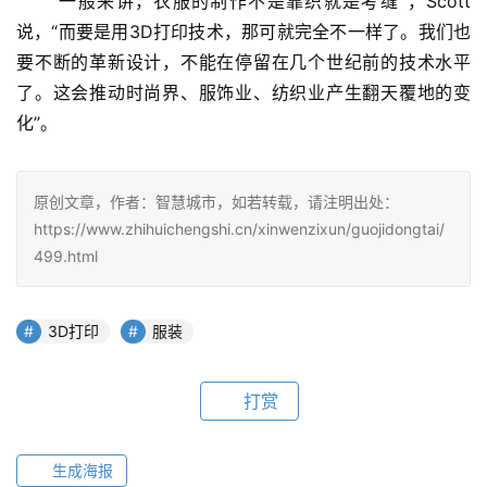
“一般来讲，衣服的制作不是靠织就是考缝”，Scott
说，“而要是用3D打印技术，那可就完全不一样了。我们也
要不断的革新设计，不能在停留在几个世纪前的技术水平
了。这会推动时尚界、服饰业、纺织业产生翻天覆地的变
化”。
原创文章，作者：智慧城市，如若转载，请注明出处：
https://www.zhihuichengshi.cn/xinwenzixun/guojidongtai/
499.html
3D打印
服装
打赏
生成海报