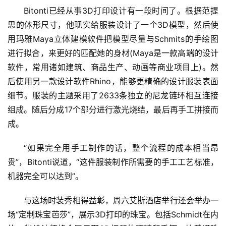
Bitonti已经从事3D打印设计有一段时间了。根据范提
思的体形尺寸，他现实给服装设计了一个3D模型，然后使
用玛雅Maya立体建模软件把模型尽量与Schmits的手绘图
进行拟合，来更好的匹配她的身材(Maya是一款高端的设计
软件，常用诸如建筑、商品生产、动画等商业项目上)。然
后使用另一款设计软件Rhino，能够更精确的设计服装表面
细节。服装的主题采用了2633条独立的尼龙链环相互连接
组成。随后分成17个部分进行激光烧结，最后再手工拼接而
成。
“如果完全用手工制作的话，整个流程的成本相当昂
贵”，Bitonti说道，“这件服装制作所需要的手工工艺标准，
机器完全可以达到”。
与这场时装秀相得益彰，周六艾斯酒店举行还会举办一
场“定制珠宝芭莎”，展示3D打印的珠宝。包括Schmidt在内