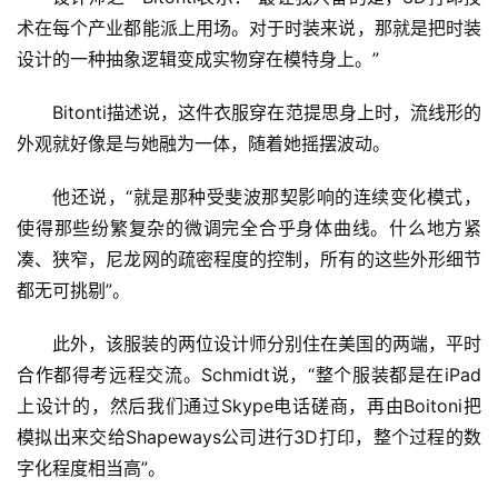
术在每个产业都能派上用场。对于时装来说，那就是把时装
设计的一种抽象逻辑变成实物穿在模特身上。”
Bitonti描述说，这件衣服穿在范提思身上时，流线形的
外观就好像是与她融为一体，随着她摇摆波动。
他还说，“就是那种受斐波那契影响的连续变化模式，
使得那些纷繁复杂的微调完全合乎身体曲线。什么地方紧
凑、狭窄，尼龙网的疏密程度的控制，所有的这些外形细节
都无可挑剔”。
此外，该服装的两位设计师分别住在美国的两端，平时
合作都得考远程交流。Schmidt说，“整个服装都是在iPad
上设计的，然后我们通过Skype电话磋商，再由Boitoni把
模拟出来交给Shapeways公司进行3D打印，整个过程的数
字化程度相当高”。