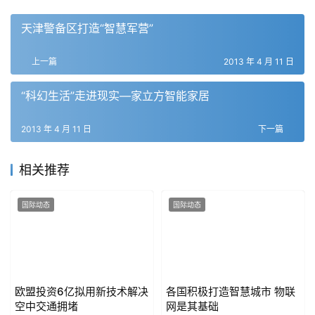
天津警备区打造“智慧军营”
上一篇
2013 年 4 月 11 日
“科幻生活”走进现实—家立方智能家居
2013 年 4 月 11 日
下一篇
相关推荐
国际动态
国际动态
欧盟投资6亿拟用新技术解决
各国积极打造智慧城市 物联
空中交通拥堵
网是其基础