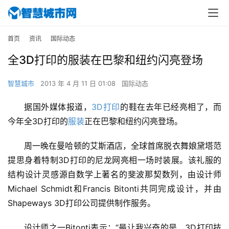
首页
资讯
国际动态
全3D打印的服装在巴黎和纽约闪亮登场
智慧城市
2013 年 4 月 11 日 01:08
国际动态
据国外媒体报道，
3D打印
的鞋在去年已经亮相了，而
今年全3D打印的
服装
正在巴黎和纽约闪亮登场。
周一晚在曼哈顿的艾斯酒店，全球首席脱衣舞娘黛塔范
提思身着特制3D打印的尼龙网亮相一场时装展。该礼服的
结构设计灵感源自数学上著名的斐波那契数列，由设计师
Michael Schmidt和Francis Bitonti共同完成设计，并由
Shapeways 3D打印公司提供制作服务。
设计师之一Bitonti表示：“最让我兴奋的是，3D打印技