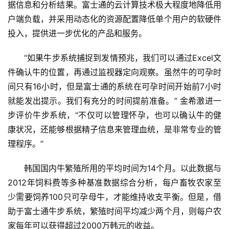
据信息和分析结果。富士通的云计算技术极大程度地降低用
户端负载，并采用动态化的资源配置降低单个用户的软硬件
投入，提供进一步优化的产品和服务。
“如果牛步系统捕捉到发情预兆，我们可以通过Excel文
件确认牛的位置，再通过监视器定向观察。虽然牛的可孕时
间只有16小时，但是富士通的系统在可孕时间开始前7小时
就能发出提示。我们有充分的时间提前准备。” 金希澈进一
步评价牛步系统，“不仅可以管理怀孕，也可以确认牛的健
康状况，还能够根据精子信息来管理血统，是非常专业的管
理程序。”
韩国国内牛繁殖所用的平均时间为14个月。以此数据与
2012年饲料费等多种基准数据综合分析，每户畜牧农家至
少需要饲养100只可孕母牛，才能维持收支平衡。但是，借
助于富士通牛步系统，繁殖时间平均减少两个月，则每户农
家每年可以获得超过2000万韩元的收益。