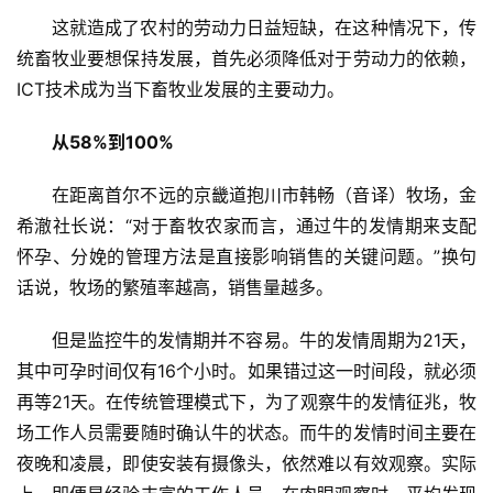
这就造成了农村的劳动力日益短缺，在这种情况下，传
统畜牧业要想保持发展，首先必须降低对于劳动力的依赖，
ICT技术成为当下畜牧业发展的主要动力。
从58%到100%
在距离首尔不远的京畿道抱川市韩畅（音译）牧场，金
希澈社长说：“对于畜牧农家而言，通过牛的发情期来支配
怀孕、分娩的管理方法是直接影响销售的关键问题。”换句
话说，牧场的繁殖率越高，销售量越多。
但是监控牛的发情期并不容易。牛的发情周期为21天，
其中可孕时间仅有16个小时。如果错过这一时间段，就必须
再等21天。在传统管理模式下，为了观察牛的发情征兆，牧
场工作人员需要随时确认牛的状态。而牛的发情时间主要在
夜晚和凌晨，即使安装有摄像头，依然难以有效观察。实际