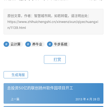
原创文章，作者：智慧城市网，如若转载，请注明出处：
https://www.zhihuichengshi.cn/xinwenzixun/qiyechuangxi
n/1139.html
云计算
养牛业
牛步系统
打赏
生成海报
总投资50亿的联创扬州软件园项目开工
上一篇
2013 年 4 月 28 日