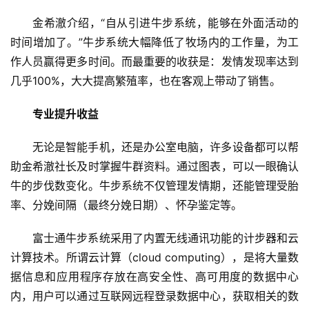
金希澈介绍，“自从引进牛步系统，能够在外面活动的
时间增加了。”牛步系统大幅降低了牧场内的工作量，为工
作人员赢得更多时间。而最重要的收获是：发情发现率达到
几乎100%，大大提高繁殖率，也在客观上带动了销售。
专业提升收益
无论是智能手机，还是办公室电脑，许多设备都可以帮
助金希澈社长及时掌握牛群资料。通过图表，可以一眼确认
牛的步伐数变化。牛步系统不仅管理发情期，还能管理受胎
率、分娩间隔（最终分娩日期）、怀孕鉴定等。
富士通牛步系统采用了内置无线通讯功能的计步器和云
计算技术。所谓云计算（cloud computing），是将大量数
据信息和应用程序存放在高安全性、高可用度的数据中心
内，用户可以通过互联网远程登录数据中心，获取相关的数