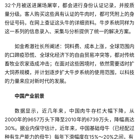
32个月被送进屠场屠宰，都会进行身份认证记录，并按质
量分级。客人购买这些具有认证的牛肉时，都可凭附上的身
份证号码，在网上查证这头牛的详细资料。牛步系统同样为
这一系列的信息录入、采集与分析提供了统一的解决方案。
如金希澈社长所阐述：饲料费、成本上涨，全球范围内
的口蹄疫恐慌、全球化经济下的自由贸易冲突等，都对传统
畜牧业农家造成冲击；在面对这些困境时，依然需要适时扩
大饲养规模，并计划逐步扩大牛步系统的使用范围，以科技
的力量来应对新时代的发展。
中国产业前景
数据显示，近几年来，中国肉牛存栏大幅下降，从
2000年的9657万头下降至2010年的6739万头，降幅高达
30%。据业内保守估计，近年来，中国基础母牛（已经配过
种有生产能力的母牛）每年下滑幅度在15%～20%之间，有