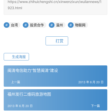
https://www.zhihuichengshi.cn/xinwenzixun/wuliannews/1
923.html
台湾
投资合作
温州
物联网
打赏
生成海报
闽清电信助力“智慧闽清”建设
上一篇
2013 年 6 月 20 日
福州发行二维码旅游地图
2013 年 6 月 20 日
下一篇