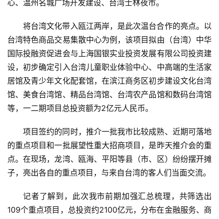
心、温州名城广场开发建设、台湾士林夜市。
将台湾文化带入瓯江两岸，是此次温台合作的亮点。以
台湾特色商品交易集散中心为例，该项目拟由（台湾）中华
国际投融资促进会与上海国银实业投资发展有限公司投资建
设，初步确定引入台湾儿童职业体验中心、中高端的生活家
居馆及青少年文化配套馆，在滨江商务区初步建设文化台湾
馆、美食台湾馆、精品台湾馆、台湾农产品馆和数码台湾馆
等，一二期项目总投资额为2亿元人民币。
项目签约的同时，推介一批我市比较成熟、近期可落地
的重点项目和一批展望性重大招商项目，是昨天推介会的重
点。在现场，龙湾、瓯海、平阳等县（市、区）纷纷摆开摊
子，亮出各自的重点项目，与来自台湾的客人们当面交流。
记者了解到，此次我市前期加强汇总梳理，共筛选出
109个重点项目，总投资约2100亿元，分布在金融服务、商