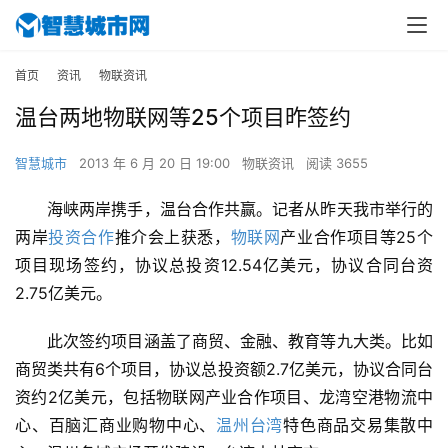
首页
资讯
物联资讯
温台两地物联网等25个项目昨签约
智慧城市
2013 年 6 月 20 日 19:00
物联资讯
阅读 3655
海峡两岸携手，温台合作共赢。记者从昨天我市举行的
两岸
投资合作
推介会上获悉，
物联网
产业合作项目等25个
项目现场签约，协议总投资12.54亿美元，协议合同台资
2.75亿美元。
此次签约项目涵盖了商贸、金融、教育等九大类。比如
商贸类共有6个项目，协议总投资额2.7亿美元，协议合同台
资约2亿美元，包括物联网产业合作项目、龙湾空港物流中
心、百脑汇商业购物中心、
温州
台湾
特色商品交易集散中