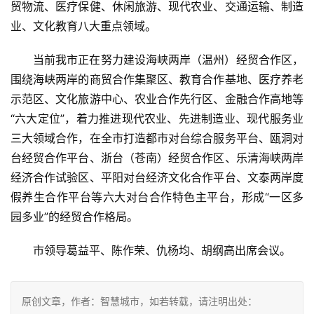
贸物流、医疗保健、休闲旅游、现代农业、交通运输、制造
业、文化教育八大重点领域。
当前我市正在努力建设海峡两岸（温州）经贸合作区，
围绕海峡两岸的商贸合作集聚区、教育合作基地、医疗养老
示范区、文化旅游中心、农业合作先行区、金融合作高地等
“六大定位”，着力推进现代农业、先进制造业、现代服务业
三大领域合作，在全市打造都市对台综合服务平台、瓯洞对
台经贸合作平台、浙台（苍南）经贸合作区、乐清海峡两岸
经济合作试验区、平阳对台经济文化合作平台、文泰两岸度
假养生合作平台等六大对台合作特色主平台，形成“一区多
园多业”的经贸合作格局。
市领导葛益平、陈作荣、仇杨均、胡纲高出席会议。
原创文章，作者：智慧城市，如若转载，请注明出处：