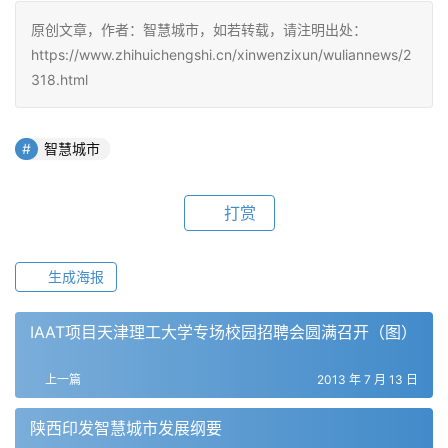
原创文章，作者：智慧城市，如若转载，请注明出处：
https://www.zhihuichengshi.cn/xinwenzixun/wuliannews/2
318.html
智慧城市
打赏
生成海报
IAAT项目天津理工大学专场校园招聘会圆满召开（图）
上一篇
2013 年 7 月 13 日
陕西印发智慧城市发展纲要