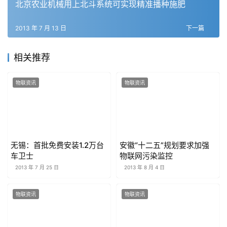
北京农业机械用上北斗系统可实现精准播种施肥
2013 年 7 月 13 日
下一篇
相关推荐
物联资讯
物联资讯
无锡：首批免费安装1.2万台
安徽“十二五”规划要求加强
车卫士
物联网污染监控
2013 年 7 月 25 日
2013 年 8 月 4 日
物联资讯
物联资讯