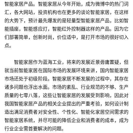
智能家居产品。智能家居从今年开始，成为微博中的热门词
汇，各大网站，投资机构也在更多的谈论智能家居，在这样
的大势下，预计最先爆发的是轻量型智能家居产品，比如智
能插座，智能感应灯，智能红外控制器这样的产品。因为它
们部署简单，创新时尚，价位适中，是打开市场的很好切入
点。
　　智能家居作为蓝海工业，将来的发展近景毋庸置疑，但
就当前智能家居在国际市场的发展环境来讲，国内智能家居
市场还处于初级阶段。智能家居不断发展的过程中，其存在
诸多问题也浮出水面。市场的紊乱、行业规范的不够、生产
质量的七零八落，这些让智能家居的发展受到影响，因此对
我国智能家居产品的相关企业提出的严重考验，如何设计制
造出满足消费者对安全性、个性化、智能化家居空间需求的
智能家居系统，并尽可能的降低企业和消费者的成本，成为
行业企业需首要解决的问题。