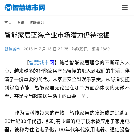
首页
资讯
物联资讯
智能家居蓝海产业市场潜力仍待挖掘
智慧城市
2013 年 7 月 13 日 22:35
物联资讯
阅读 2889
　　【
智慧城市
网
】随着智能家居理念的不断深入人
心，越来越多的智能家居产品慢慢的融入到我们的生活，伴
演了一份重要的角色。从家居安全到娱乐享受，从舒适便捷
到绿色节能，智能家居无论是在哪个方面都体现的无微不
至，甚是充当起家居生活里的重要一员。
　　作为高科技带来的产物，智能家居的发源或是追溯到
20世纪80年代初，那时有少量的电子技术被应用于家用电
器，被称为住宅电子化，90年代年代家用电器、通信设备