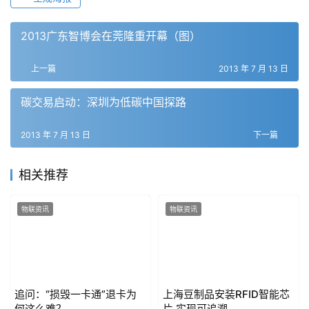
2013广东智博会在莞隆重开幕（图）
上一篇
2013 年 7 月 13 日
碳交易启动：深圳为低碳中国探路
2013 年 7 月 13 日
下一篇
相关推荐
物联资讯
物联资讯
追问：“损毁一卡通”退卡为
上海豆制品安装RFID智能芯
何这么难？
片 实现可追溯