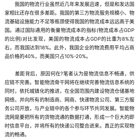
　　我国的物流行业虽然近几年来发展迅速，但是和发达国
家相比还存在很多差距。我国的第三方物流服务规模小、物
流基础设施能力不足等瓶颈使得我国的物流成本远远高于美
国。通过国际通用的衡量物流成本的指标(物流成本占GDP
的比例)对比发现，美国的物流成本占GDP的比重为8%左
右，而我国达到18%。此外，我国企业的物流费用平均占商
品价格的40%，而美国只占10%-20%。
　　差距背后，原因何在?笔者认为是物流信息不畅通，供
应链不完善。智能物流骨干网将在继续完善物流信息系统的
同时，依托城镇化的推进，在全国范围内建设物流仓储基地
网络，并向所有的制造商、网商、快递物流公司、第三方服
务公司开放，与产业链中的各个参与环节共同发展。智能物
流网是要把所有的货物流通的数据打通，形成一个巨大的即
时信息平台，并将所有的快递公司整合进来。真正的实现物
流的畅通。