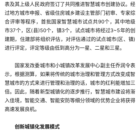
表及其上级人民政府签订了共同推进智慧城市创建协议。经
过地方城市申报、省级住房城乡建设主管部门初审、专家综
合评审等程序，首批国家智慧城市试点共90个，其中地级
市37个，区(县)50个，镇3个，试点城市将经过3~5年的创
建期，住建部将组织评估，对评估通过的试点城市(区、镇)
进行评定，评定等级由低到高分为一星、二星和三星。
　　国家发改委城市和小城镇改革发展中心副主任乔润令表
示，根据测算，如果将传统的城市治理和管理方式改变成智
慧城市的方式来进行管理和治理的话，城市的红利能增加三
倍。因此，随着新型城镇化的逐步推行，智慧城市建设将渐
入佳境，智能交通、智能安防等细分领域的优势企业将获得
高速发展良机。
创新城镇化发展模式