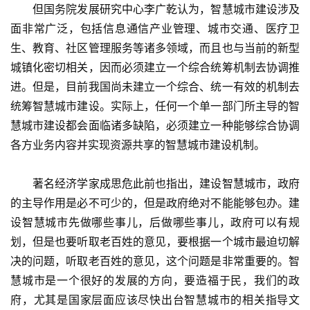
　　但国务院发展研究中心李广乾认为，智慧城市建设涉及
面非常广泛，包括信息通信产业管理、城市交通、医疗卫
生、教育、社区管理服务等诸多领域，而且也与当前的新型
城镇化密切相关，因而必须建立一个综合统筹机制去协调推
进。但是，目前我国尚未建立一个综合、统一有效的机制去
统筹智慧城市建设。实际上，任何一个单一部门所主导的智
慧城市建设都会面临诸多缺陷，必须建立一种能够综合协调
各方业务内容并实现资源共享的智慧城市建设机制。
　　著名经济学家成思危此前也指出，建设智慧城市，政府
的主导作用是必不可少的，但是政府绝对不能能够包办。建
设智慧城市先做哪些事儿，后做哪些事儿，政府可以有规
划，但是也要听取老百姓的意见，要根据一个城市最迫切解
决的问题，听取老百姓的意见，这个问题是非常重要的。智
慧城市是一个很好的发展的方向，要造福于民，我们的政
府，尤其是国家层面应该尽快出台智慧城市的相关指导文