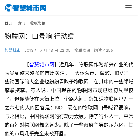
首页
资讯
物联资讯
物联网：口号响 行动缓
智慧城市
2013 年 7 月 13 日 22:35
物联资讯
阅读 4255
　　【
智慧城市网
】近几年，物联网作为新兴产业的代
表受到越来越多的市场关注。三大运营商、微软、IBM等一
些跨国际的大企业也纷纷青睐于物联网，在其中的一些领域
摩拳擦掌。有人说，中国现在的物联网市场已经初具规模
了，但你随便在大街上拉一个路人问：您知道物联网吗？十
之六七的人的回答是：NO！现在的物联网口号喊得很响，
与之相比，中国物联网的行动力太缓。除了行业人士，平常
的百姓对物联网知之甚少。除了一些政府主导的示范区，其
他的市场几乎完全未被开垦。