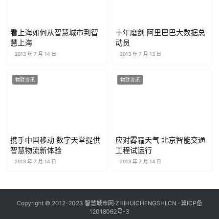
看上海如何从智慧城市到智
十年磨剑 阿里巴巴大数据总
慧上海
动员
2013 年 7 月 14 日
2013 年 7 月 13 日
物联资讯
物联资讯
携手中国移动 数字天堂提供
应对雾霾天气 北京智能交通
智慧物流新体验
工程试运行
2013 年 7 月 14 日
2013 年 7 月 14 日
Copyright © 2012-2023 智慧城市网·ZHIHUICHENGSHI.CN ·
冀ICP备
12018062号-3