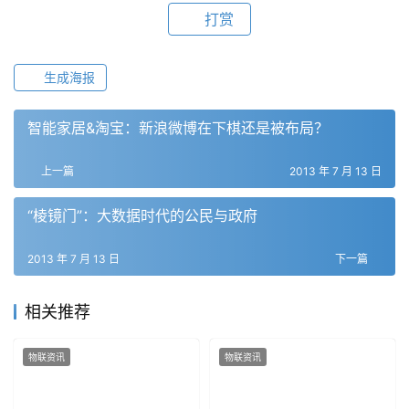
打赏
生成海报
智能家居&淘宝：新浪微博在下棋还是被布局？
上一篇
2013 年 7 月 13 日
“棱镜门”：大数据时代的公民与政府
2013 年 7 月 13 日
下一篇
相关推荐
物联资讯
物联资讯