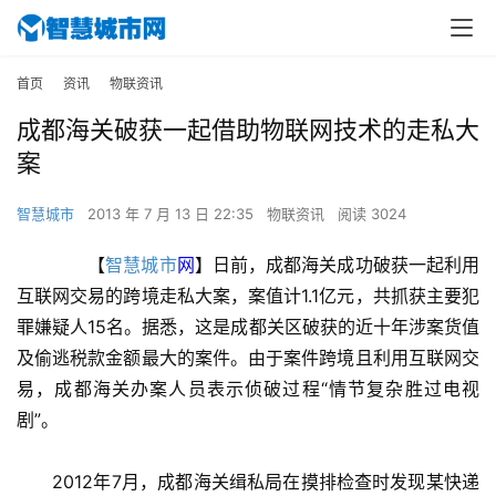
首页
资讯
物联资讯
成都海关破获一起借助物联网技术的走私大
案
智慧城市
2013 年 7 月 13 日 22:35
物联资讯
阅读 3024
　　【
智慧城市
网
】日前，成都海关成功破获一起利用
互联网交易的跨境走私大案，案值计1.1亿元，共抓获主要犯
罪嫌疑人15名。据悉，这是成都关区破获的近十年涉案货值
及偷逃税款金额最大的案件。由于案件跨境且利用互联网交
易，成都海关办案人员表示侦破过程“情节复杂胜过电视
剧”。
　　2012年7月，成都海关缉私局在摸排检查时发现某快递