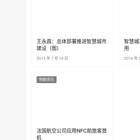
王永昌：总体部署推进智慧城市
智慧城
建设（图）
用
2013 年 7 月 14 日
2014 年 
物联资讯
法国航空公司应用NFC助旅客登
机