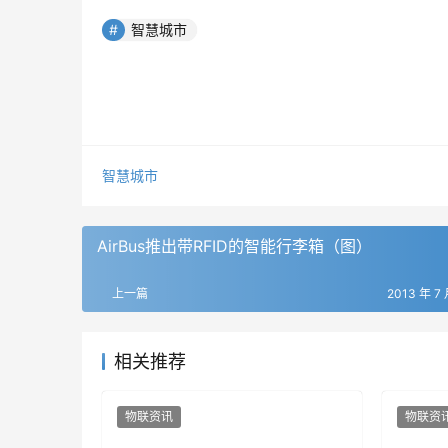
智慧城市
智慧城市
AirBus推出带RFID的智能行李箱（图）
上一篇
2013 年 7 
相关推荐
物联资讯
物联资