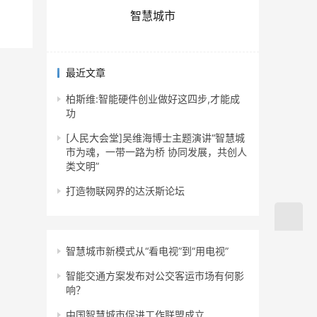
智慧城市
最近文章
柏斯维:智能硬件创业做好这四步,才能成
功
[人民大会堂]吴维海博士主题演讲“智慧城
市为魂，一带一路为桥 协同发展，共创人
类文明”
打造物联网界的达沃斯论坛
智慧城市新模式从“看电视”到“用电视”
智能交通方案发布对公交客运市场有何影
响？
中国智慧城市促进工作联盟成立