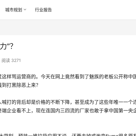
城市规划
行业报告
力”？
阅读 3271
过这样骂运营商的。今天在网上竟然看到了魅族的老板公开称中
线到打黑除恶上来？
人喊打的背后却是价格的不断下降，甚至成为了这些年唯一一个
终端企业看不上，现在连国内三四流的厂家也敢于拿中国第一央