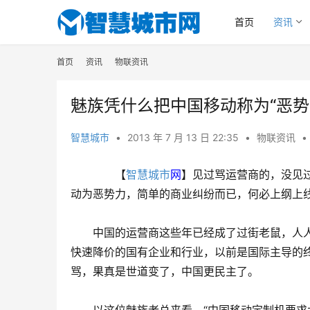
首页
资讯
首页
资讯
物联资讯
魅族凭什么把中国移动称为“恶势
智慧城市
•
2013 年 7 月 13 日 22:35
•
物联资讯
•
　　【
智慧城市
网
】见过骂运营商的，没见
动为恶势力，简单的商业纠纷而已，何必上纲上
　　中国的运营商这些年已经成了过街老鼠，人
快速降价的国有企业和行业，以前是国际主导的
骂，果真是世道变了，中国更民主了。