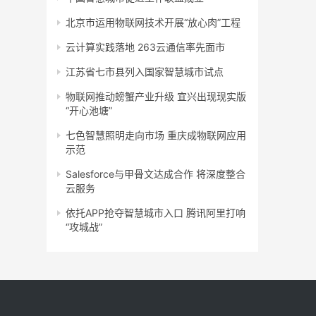
北京市运用物联网技术开展“放心肉”工程
云计算实践落地 263云通信率先面市
江苏省七市县列入国家智慧城市试点
物联网推动螃蟹产业升级 宜兴出现现实版
“开心池塘”
七色智慧照明走向市场 重庆成物联网应用
示范
Salesforce与甲骨文达成合作 将深度整合
云服务
依托APP抢夺智慧城市入口 腾讯阿里打响
“攻城战”