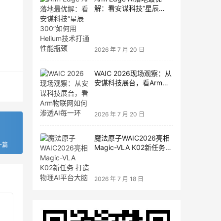
解：看安谋科技“星辰
300”如何用Helium技术打
通性能瓶颈
2026 年 7 月 20 日
WAIC 2026现场观察：从
安谋科技展台，看Arm物
联网如何渗透AI每一环
2026 年 7 月 20 日
魔法原子WAIC2026亮相
一篇
Magic-VLA K02新任务
打造物理AI平台大脑
2026 年 7 月 18 日