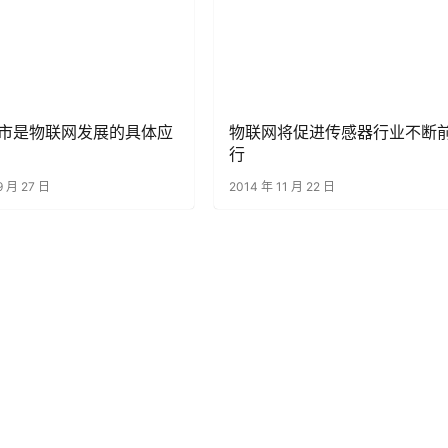
市是物联网发展的具体应
物联网将促进传感器行业不断
行
9 月 27 日
2014 年 11 月 22 日