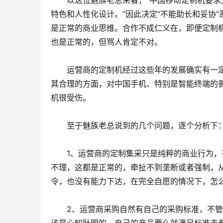
　　以这位魅族老总来看，“中国移动定制机要求
特色和人性化设计。”因此决定“不能助长和妥协“
是正常的商业思维。合作不成仁义在，即便定制
也是正常的，但骂人肯定不对。
　　运营商的定制机经过这些年的发展确实有一
其合理的方面，对中国手机、特别是智能终端的
机很受伤。
　　至于魅族老总说到的几个问题，逐个分析下
　　1、运营商的定制集采只是纯粹的商业行为
不理，这都是正常的，牵扯不到垄断或者强制，
令，也没有能力下达，在完全自愿的情况下，怎么
　　2、运营商采购自然有自己的采购标准，不