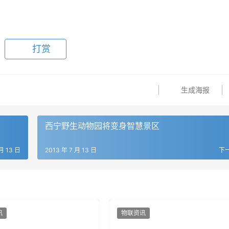
打赏
生成海报
西宁野生动物园将变身智慧景区
月 13 日
2013 年 7 月 13 日
下
讯
物联资讯