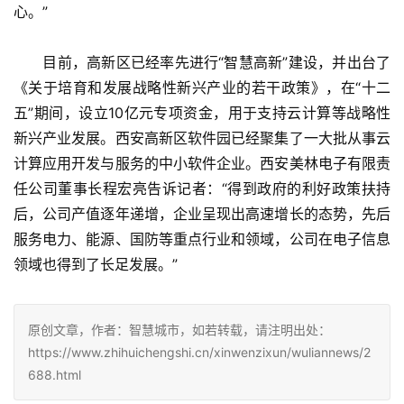
心。”
　　目前，高新区已经率先进行“智慧高新”建设，并出台了
《关于培育和发展战略性新兴产业的若干政策》，在“十二
五”期间，设立10亿元专项资金，用于支持云计算等战略性
新兴产业发展。西安高新区软件园已经聚集了一大批从事云
计算应用开发与服务的中小软件企业。西安美林电子有限责
任公司董事长程宏亮告诉记者：“得到政府的利好政策扶持
后，公司产值逐年递增，企业呈现出高速增长的态势，先后
服务电力、能源、国防等重点行业和领域，公司在电子信息
领域也得到了长足发展。”
原创文章，作者：智慧城市，如若转载，请注明出处：
https://www.zhihuichengshi.cn/xinwenzixun/wuliannews/2
688.html