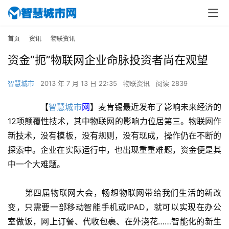
首页
资讯
物联资讯
资金“扼”物联网企业命脉投资者尚在观望
智慧城市
2013 年 7 月 13 日 22:35
物联资讯
阅读 2839
　　【
智慧城市
网
】麦肯锡最近发布了影响未来经济的
12项颠覆性技术，其中物联网的影响力位居第三。物联网作
新技术，没有模板，没有规则，没有现成，操作仍在不断的
探索中。企业在实际运行中，也出现重重难题，资金便是其
中一个大难题。
　　第四届物联网大会，畅想物联网带给我们生活的新改
变，只需要一部移动智能手机或IPAD，就可以实现在办公
室做饭，网上订餐、代收包裹、在外浇花……智能化的新生