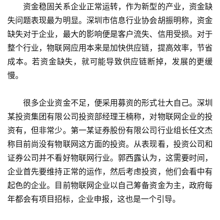
　　资金稳固关系企业正常运转，作为新型的产业，资金缺
失问题表现最为明显。深圳市信息行业协会胡振明称，资金
缺失对于企业，最大的影响便是客户流失、信用受损。对于
整个行业，物联网应用本来是加快供应链，提高效率，节省
成本。若资金缺失，就可能导致供应链断掉，发展的更缓
慢。
　　很多企业资金不足，便采用募资的形式壮大自己。深圳
某投资集团有限公司投资部经理王楠称，对物联网企业的投
资有，但非常少。第一某证券股份有限公司行业组长任文杰
称目前尚没有物联网这方面的投资。从表现看，投资公司和
证券公司并不看好物联网行业。郭西露认为，这需要时间，
企业首先要维持正常的运作，然后考虑投资，他们会看中有
起色的企业。目前物联网企业以自己筹备资金为主，政府每
年都会有项目招标，企业申报，这也是一个引导。