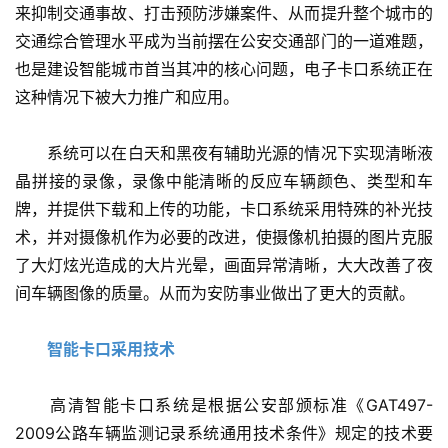
来抑制交通事故、打击预防涉嫌案件、从而提升整个城市的
交通综合管理水平成为当前摆在公安交通部门的一道难题，
也是建设智能城市首当其冲的核心问题，电子卡口系统正在
这种情况下被大力推广和应用。
　　系统可以在白天和黑夜有辅助光源的情况下实现清晰液
晶拼接的录像，录像中能清晰的反应车辆颜色、类型和车
牌，并提供下载和上传的功能，卡口系统采用特殊的补光技
术，并对摄像机作为必要的改进，使摄像机拍摄的图片克服
了大灯炫光造成的大片光晕，画面异常清晰，大大改善了夜
间车辆图像的质量。从而为安防事业做出了更大的贡献。
智能卡口采用技术
　　高清智能卡口系统是根据公安部颁标准《GAT497-
2009公路车辆监测记录系统通用技术条件》规定的技术要