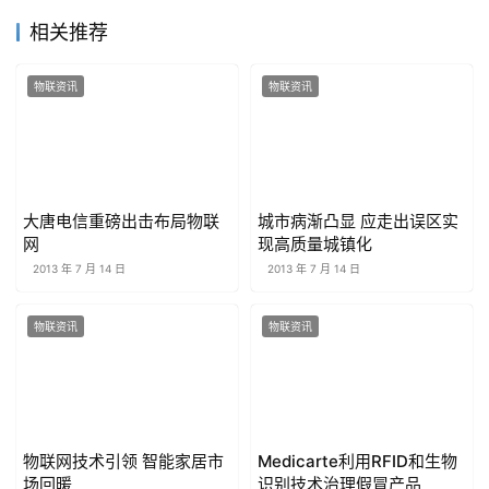
相关推荐
物联资讯
物联资讯
大唐电信重磅出击布局物联
城市病渐凸显 应走出误区实
网
现高质量城镇化
2013 年 7 月 14 日
2013 年 7 月 14 日
物联资讯
物联资讯
物联网技术引领 智能家居市
Medicarte利用RFID和生物
场回暖
识别技术治理假冒产品