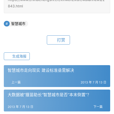
843.html
智慧城市
打赏
生成海报
智慧城市走向现实 建设标准亟需解决
上一篇
2013 年 7 月 13 日
大数据被“揠苗助长”智慧城市是否“本末倒置”？
2013 年 7 月 13 日
下一篇