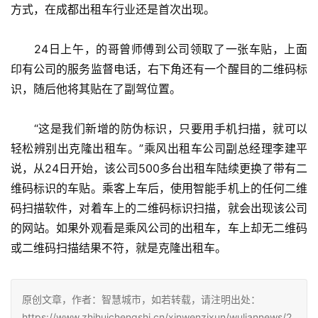
方式，在成都出租车行业还是首次出现。
　　24日上午，的哥曾师傅到公司领取了一张车贴，上面
印有公司的服务监督电话，右下角还有一个醒目的二维码标
识，随后他将其贴在了副驾位置。
　　“这是我们新增的防伪标识，只要用手机扫描，就可以
轻松辨别出克隆出租车。”乘风出租车公司副总经理李建平
说，从24日开始，该公司500多台出租车陆续更换了带有二
维码标识的车贴。乘客上车后，使用智能手机上的任何二维
码扫描软件，对着车上的二维码标识扫描，就会出现该公司
的网站。如果外观看是乘风公司的出租车，车上却无二维码
或二维码扫描结果不符，就是克隆出租车。
原创文章，作者：智慧城市，如若转载，请注明出处：
https://www.zhihuichengshi.cn/xinwenzixun/wuliannews/2