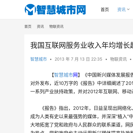
首页
资讯
首页
资讯
物联资讯
我国互联网服务业收入年均增长超
智慧城市
•
2013 年 7 月 13 日 22:35
•
物联资讯
•
　　【
智慧城市
网
】《中国新兴媒体发展报告(
对外发布，近10万字的《报告》中详细阐述了2
一系列产业扶持政策，并对2012年互联网、移
　　《报告》指出，2012年，日益呈现出网络
成为人类有史以来最强势的媒体，并深深“植入”
大地拓宽了党和政府与人民群众的联系渠道，网