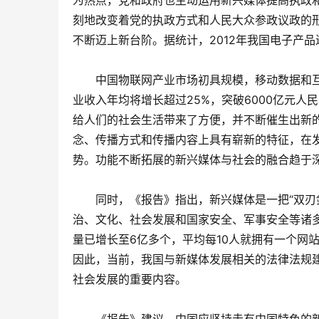
为热点，党和政府也主动运用新兴媒体提高执政
刻地改变着党的执政方式和人民大众参政议政的
不断迈上新台阶。据统计，2012年我国电子产品进
　　中国物联网产业市场初具规模，移动数据和互
业收入年均将增长超过25%，突破6000亿元
给人们的社会生活带来了方便，并不断催生出新
念、传播方式和传播内容上具有崭新的特征，在
势。功能不断拓展的新兴媒体与社会的融合趋于
　　同时，《报告》指出，新兴媒体是一把“双刃
治、文化、社会发展和国家安全、军事安全等诸多
量已增长至6亿多个，平均每10人就拥有一个网
因此，当前，我国与新媒体发展相关的法律法规
社会发展的重要内容。