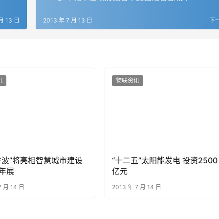
月 13 日
2013 年 7 月 13 日
下
讯
物联资讯
宁波”将亮相智慧城市建设
“十二五”太阳能发电 投资2500
年展
亿元
7 月 14 日
2013 年 7 月 14 日