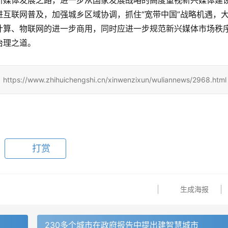
新媒体发展之路，进一步从国家发展战略的高度重视新兴媒体建
互联网普及，加强城乡区域协调，抓住“宽带中国”战略机遇，
计算、物联网的进一步商用，同时应进一步规范新兴媒体市场秩
治理之道。
zhihuichengshi.cn/xinwenzixun/wuliannews/2968.html
打赏
生成海报
230多个城市在政府报告中提出建智慧城市