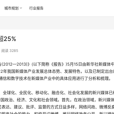
城市规划
行业报告
25%
阅读 3285
2012—2013)》(以下简称《报告》)5月15日由新华社新媒体
012年我国新媒体产业发展总体态势、发展特色，以及已制定出台
动通信和数字技术在新媒体产业中的具体应用进行了分析和梳理。
化、全球化、全民化、移动化、融合化、社会化发展的新兴媒体已
中国政治、经济、文化和社会领域。首先，在政治领域，新兴媒
民表达、建议、批评、监督的方式日益多样，网络问政、微博反