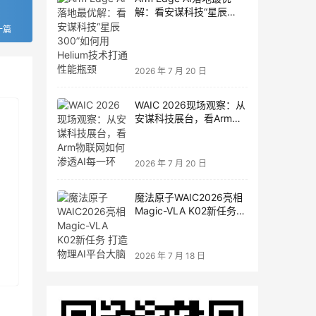
解：看安谋科技“星辰
300”如何用Helium技术打
一篇
通性能瓶颈
2026 年 7 月 20 日
WAIC 2026现场观察：从
安谋科技展台，看Arm物
联网如何渗透AI每一环
2026 年 7 月 20 日
魔法原子WAIC2026亮相
Magic-VLA K02新任务
打造物理AI平台大脑
2026 年 7 月 18 日