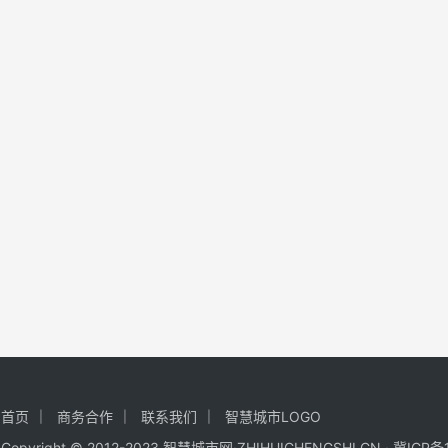
首页
商务合作
联系我们
智慧城市LOGO
Copyright © 2012-2023 智慧城市网·ZHIHUICHENGSHI.CN ·
冀ICP备1