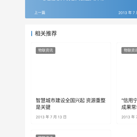
上一篇
2013 年 7 
相关推荐
物联资讯
物联资
智慧城市建设全国兴起 资源重整
“信用
是关键
成果常
2013 年 7 月 13 日
2013 年 