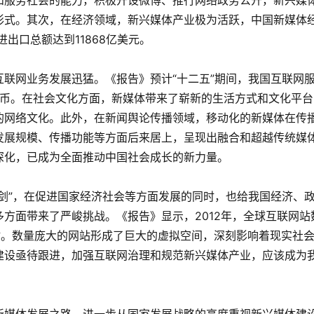
和服务社会的能力，积极开设微博、推行网络政务公开，新兴媒
形式。其次，在经济领域，新兴媒体产业极为活跃，中国新媒体
出口总额达到11868亿美元。
联网业务发展迅猛。《报告》预计“十二五”期间，我国互联网
人民币。在社会文化方面，新媒体带来了崭新的生活方式和文化平台
的网络文化。此外，在新闻舆论传播领域，移动化的新媒体在传
发展规模、传播功能等方面后来居上，呈现出融合和超越传统媒
深化，已成为全面推动中国社会成长的新力量。
剑”，在促进国家经济社会等方面发展的同时，也给我国经济、
方面带来了严峻挑战。《报告》显示，2012年，全球互联网站
站。数量庞大的网站形成了巨大的虚拟空间，深刻影响着现实社
建设亟待跟进，加强互联网治理和规范新兴媒体产业，应该成为