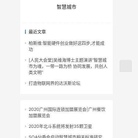
智慧城市
最近文章
柏斯维:智能硬件创业做好这四步,才能成
功
[人民大会堂]吴维海博士主题演讲“智慧城
市为魂，一带一路为桥 协同发展，共创人
类文明”
打造物联网界的达沃斯论坛
2020广州国际连锁加盟展览会|广州餐饮
加盟展览会
2020年北斗系统将发射35颗卫星
SOA分委会启动智慧城市相关标准研究