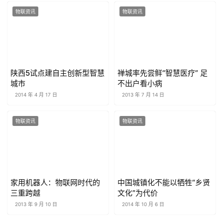
物联资讯
物联资讯
陕西5试点建自主创新型智慧
禅城率先尝鲜“智慧医疗” 足
城市
不出户看小病
2014 年 4 月 17 日
2013 年 7 月 14 日
物联资讯
物联资讯
家用机器人：物联网时代的
中国城镇化不能以牺牲“乡贤
三重跨越
文化”为代价
2013 年 9 月 10 日
2014 年 10 月 6 日