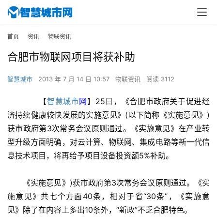
首页
资讯
物联资讯
合肥市物联网项目将获补助
智慧城市
2013 年 7 月 14 日 10:57
物联资讯
阅读 3112
　　【
智慧城市
网
】25日，《合肥市政府关于促进经
济持续健康较快发展的实施意见》(以下简称《实施意见》)
获市政府第3次常务会议原则通过。《实施意见》在产业转
型升级方面明确，对云计算、物联网、集成电路等新一代信
息技术项目，将再给予项目设备投资额5%补助。
　　《实施意见》)获市政府第3次常务会议原则通过。《实
施意见》共七个方面40条，相对于省“30条”，《实施意
见》除了在内容上多出10条外，“新政”不乏合肥特色。