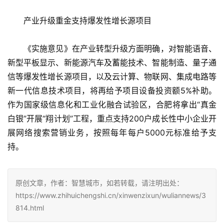
　　产业升级重金支持爆发性增长源项目
　　《实施意见》在产业转型升级方面明确，对智能语音、
新型平板显示、新能源汽车及蓄能技术、智能制造、量子通
信等爆发性增长源项目，以及云计算、物联网、集成电路等
新一代信息技术项目，将再给予项目设备投资额5%补助。
作为国家级信息化和工业化融合试验区，合肥将拿出“真金
白银”开展“翔计划”工程，重点支持200户成长性中小企业开
展网络搜索营销业务，按照每年每户5000元标准给予支
持。
原创文章，作者：智慧城市，如若转载，请注明出处：
https://www.zhihuichengshi.cn/xinwenzixun/wuliannews/3
814.html