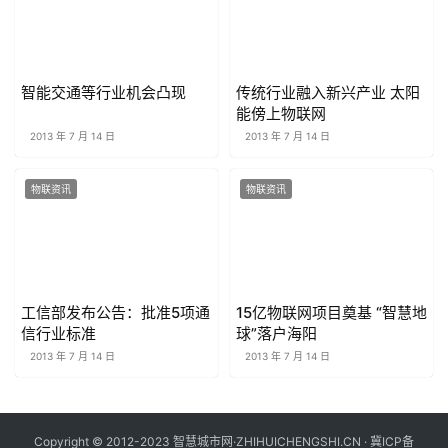
智能交通等行业机会凸现
传统行业融入新兴产业 太阳
能傍上物联网
2013 年 7 月 14 日
2013 年 7 月 14 日
物联资讯
物联资讯
工信部发布公告：批准5项通
15亿物联网项目奠基 “智慧地
信行业标准
球”落户海阳
2013 年 7 月 14 日
2013 年 7 月 14 日
Copyright © 2012-2023 智慧城市网·ZHIHUICHENGSHI.CN ·
冀ICP备