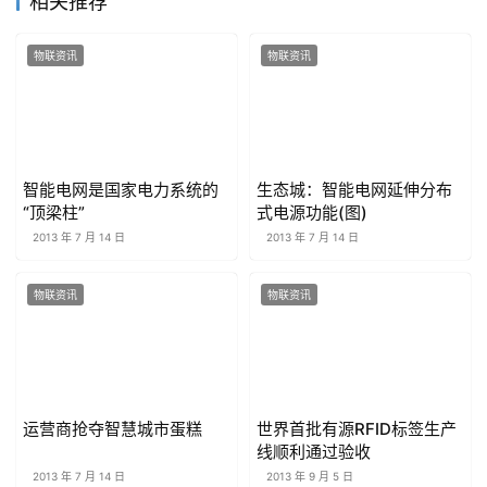
相关推荐
物联资讯
物联资讯
智能电网是国家电力系统的
生态城：智能电网延伸分布
“顶梁柱”
式电源功能(图)
2013 年 7 月 14 日
2013 年 7 月 14 日
物联资讯
物联资讯
运营商抢夺智慧城市蛋糕
世界首批有源RFID标签生产
线顺利通过验收
2013 年 7 月 14 日
2013 年 9 月 5 日