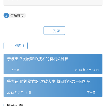
智慧城市
打赏
生成海报
宁波重点发展RFID技术的有机菜种植
上一篇
2013 年 7 月 14 日
警方运用“神秘武器”屡破大案 将网络犯罪一网打尽
2013 年 7 月 14 日
下一篇