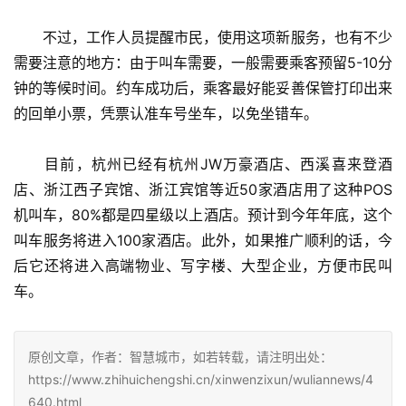
　　不过，工作人员提醒市民，使用这项新服务，也有不少
需要注意的地方：由于叫车需要，一般需要乘客预留5-10分
钟的等候时间。约车成功后，乘客最好能妥善保管打印出来
的回单小票，凭票认准车号坐车，以免坐错车。
　　目前，杭州已经有杭州JW万豪酒店、西溪喜来登酒
店、浙江西子宾馆、浙江宾馆等近50家酒店用了这种POS
机叫车，80%都是四星级以上酒店。预计到今年年底，这个
叫车服务将进入100家酒店。此外，如果推广顺利的话，今
后它还将进入高端物业、写字楼、大型企业，方便市民叫
车。
原创文章，作者：智慧城市，如若转载，请注明出处：
https://www.zhihuichengshi.cn/xinwenzixun/wuliannews/4
640.html