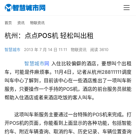
首页
资讯
物联资讯
杭州：点点POS机 轻松叫出租
智慧城市
2013 年 7 月 14 日 11:11
物联资讯
阅读 3610
智慧城市
网
 入住比较偏僻的酒店，要想叫个出租
车，可能是件麻烦事。11月4日，记者从杭州28811111调度
叫车中心了解到，目前该中心在一些酒店推出了一项叫车新
服务，只要操作一个手持的POS机，酒店的前台服务员就能
帮助入住酒店或者来酒店吃饭的客人叫车。
　　这项叫车新服务主要通过一台特殊的POS机来完成。打
开POS机的页面，你能看到上面显示的各种功能，包括智能
约车、附近车辆查询、取消约车、历史记录、车辆位置查询