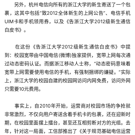
　　另外，杭州电信向所有的浙江大学的新生寄送了一个包
裹，这其中包括“致2012全体新生的上网公告”、电信手机
UIM卡和手机领用券，以及《告浙江大学2012级新生通信
白皮书》。
　　在这份《告浙江大学2012级新生通信白皮书》中提
到：校园宽带由中国电信(微博)独家提供，宽带上网每次通
过动态密码认证。而据浙江移动人士称，“动态密码意味着
宽带上网需要使用电信的手机，有强制捆绑的嫌疑。”实际
上，浙江大学的校园自建的校园网访问内网免费，访问外网
只需要10元费用。
　　事实上，自2010年开始，运营商对校园市场的争抢就
非常激烈，不仅向用户寄送含着手机卡的包裹，还在迎新时
期，在校园里面摆上擂台，甚至还互相剪断对方的光缆。去
年，针对这一局面，工信部推出了《关于规范基础电信运营