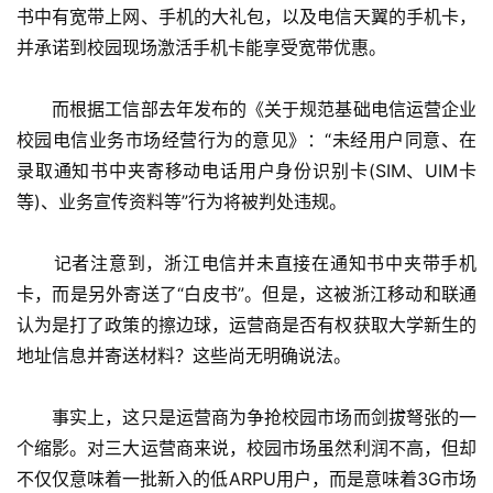
书中有宽带上网、手机的大礼包，以及电信天翼的手机卡，
并承诺到校园现场激活手机卡能享受宽带优惠。
　　而根据工信部去年发布的《关于规范基础电信运营企业
校园电信业务市场经营行为的意见》：“未经用户同意、在
录取通知书中夹寄移动电话用户身份识别卡(SIM、UIM卡
等)、业务宣传资料等”行为将被判处违规。
　　记者注意到，浙江电信并未直接在通知书中夹带手机
卡，而是另外寄送了“白皮书”。但是，这被浙江移动和联通
认为是打了政策的擦边球，运营商是否有权获取大学新生的
地址信息并寄送材料？这些尚无明确说法。
　　事实上，这只是运营商为争抢校园市场而剑拔弩张的一
个缩影。对三大运营商来说，校园市场虽然利润不高，但却
不仅仅意味着一批新入的低ARPU用户，而是意味着3G市场