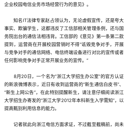
企业校园电信业务市场经营行为的意见》。
　　知名IT法律专家赵占领认为，无论虚假宣传，还是夸大
事实、欺骗学生，这都违反了工信部相关管理条例，还与国
务院出台的通信法相违背。工信部的《意见》第一条第二款
提到，运营商在开展校园营销时不得“诋毁竞争对手，开展
与竞争对手的通信网络、电信终端设备进行对比的宣传或者
任何影响竞争对手正常开展业务的宣传。”
　　8月20日，一个名为“浙江大学招生办公室”的官方认证
的新浪微博表示，近日有收到运营商的“新生通信白皮书”、
“新生上网公告”，在此特别提醒新生，请注意仔细阅读浙江
大学招生办寄发的“浙江大学2012年本科新生入学需知”，以
提高甄别利用信息的能力。
　　记者就此向浙江电信方面求证，不过截至截稿前，尚未