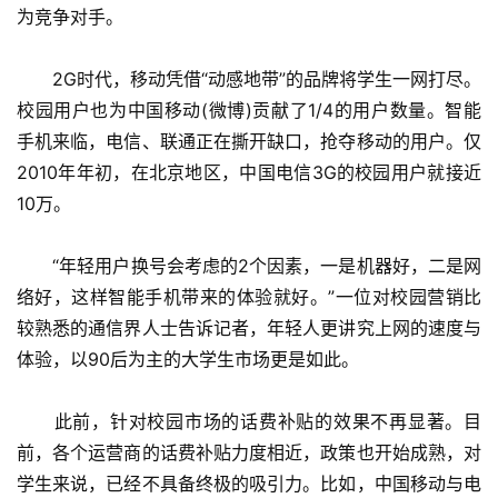
为竞争对手。
　　2G时代，移动凭借“动感地带”的品牌将学生一网打尽。
校园用户也为中国移动(微博)贡献了1/4的用户数量。智能
手机来临，电信、联通正在撕开缺口，抢夺移动的用户。仅
2010年年初，在北京地区，中国电信3G的校园用户就接近
10万。
　　“年轻用户换号会考虑的2个因素，一是机器好，二是网
络好，这样智能手机带来的体验就好。”一位对校园营销比
较熟悉的通信界人士告诉记者，年轻人更讲究上网的速度与
体验，以90后为主的大学生市场更是如此。
　　此前，针对校园市场的话费补贴的效果不再显著。目
前，各个运营商的话费补贴力度相近，政策也开始成熟，对
学生来说，已经不具备终极的吸引力。比如，中国移动与电