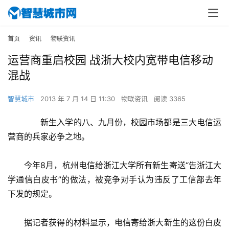
首页
资讯
物联资讯
运营商重启校园 战浙大校内宽带电信移动
混战
智慧城市
2013 年 7 月 14 日 11:30
物联资讯
阅读 3365
　　新生入学的八、九月份，校园市场都是三大电信运
营商的兵家必争之地。
　　今年8月，杭州电信给浙江大学所有新生寄送“告浙江大
学通信白皮书”的做法，被竞争对手认为违反了工信部去年
下发的规定。
　　据记者获得的材料显示，电信寄给浙大新生的这份白皮