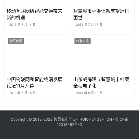
移动互联网给智能交通带来
智慧城市标准体系有望近日
新的机遇
面世
2013 年 7 月 14 日
2013 年 7 月 17 日
物联资讯
物联资讯
中国物联网和智能终端发展
山东威海建立智慧城市档案
论坛11月开幕
全程电子化
2013 年 7 月 14 日
2014 年 5 月 13 日
Copyright © 2012-2023 智慧城市网·ZHIHUICHENGSHI.CN ·
冀ICP备
12018062号-3