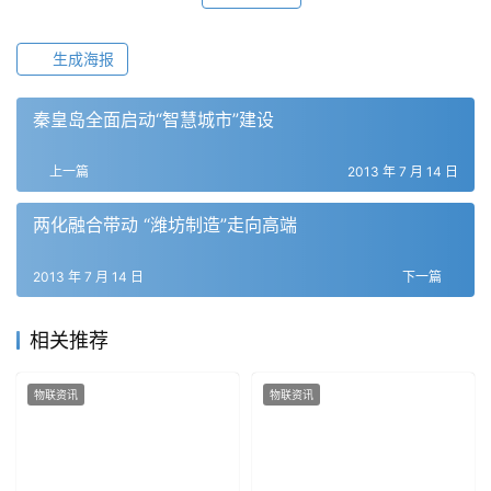
生成海报
秦皇岛全面启动“智慧城市”建设
上一篇
2013 年 7 月 14 日
两化融合带动 “潍坊制造”走向高端
2013 年 7 月 14 日
下一篇
相关推荐
物联资讯
物联资讯