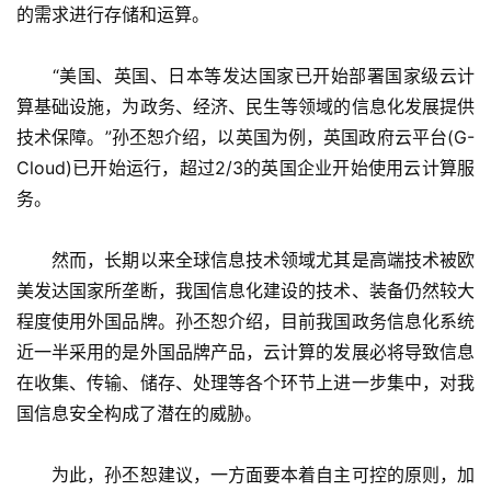
的需求进行存储和运算。
　　“美国、英国、日本等发达国家已开始部署国家级云计
算基础设施，为政务、经济、民生等领域的信息化发展提供
技术保障。”孙丕恕介绍，以英国为例，英国政府云平台(G-
Cloud)已开始运行，超过2/3的英国企业开始使用云计算服
务。
　　然而，长期以来全球信息技术领域尤其是高端技术被欧
美发达国家所垄断，我国信息化建设的技术、装备仍然较大
程度使用外国品牌。孙丕恕介绍，目前我国政务信息化系统
近一半采用的是外国品牌产品，云计算的发展必将导致信息
在收集、传输、储存、处理等各个环节上进一步集中，对我
国信息安全构成了潜在的威胁。
　　为此，孙丕恕建议，一方面要本着自主可控的原则，加