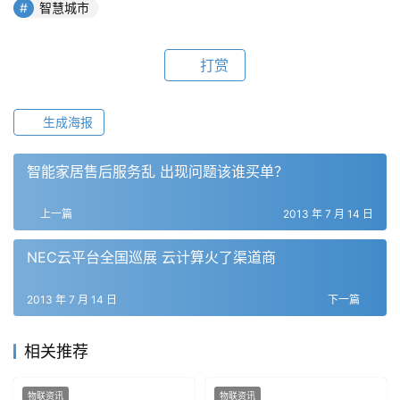
智慧城市
打赏
生成海报
智能家居售后服务乱 出现问题该谁买单？
上一篇
2013 年 7 月 14 日
NEC云平台全国巡展 云计算火了渠道商
2013 年 7 月 14 日
下一篇
相关推荐
物联资讯
物联资讯