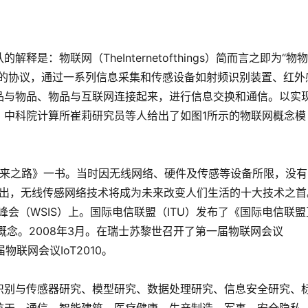
：物联网（TheInternetofthings）简而言之即为“物
好的协议，通过一系列信息采集和传感设备如射频识别装置、红外
品与物品、物品与互联网连接起来，进行信息交换和通信。以实
。中科院计算所崔莉研究员等人给出了如图1所示的物联网概念模
《未来之路》一书。当时因无线网络、硬件及传感等设备所限，没有
提出，无线传感网络技术将成为未来改变人们生活的十大技术之首
界峰会（WSIS）上。国际电信联盟（ITU）发布了《国际电信联盟
的概念。2008年3月。在瑞士苏黎世召开了第一届物联网会议
届物联网会议IoT2010。
识别与传感器研究、模型研究、数据处理研究、信息安全研究、