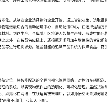
入进来，并将出现以物联网物流供应、联网与结算为一体的销售
智能化。从制造企业选择物流企业开始，通过智能决策，选取最
货物输送最适合的自动配送中心；自动配送中心。在选择运输方
原材料。到达生产厂仓库或厂区将进入智慧生产线，形成智能化
除此之外，在智慧供应链上，还根据需求附加有增值性的智能系
药品等进行追溯求源。这些智能的追溯产品系统为保障食品、药
导航定位，将智能配送的全程可视化管理网络，对物流车辆配送
管理的系统，以实现物流作业的透明化、可视化管理。虽然货物
化、虚拟化在网络上在线运营被管理后，就如孙悟空无论如何翻
“两脚不出门，心知天下事”。