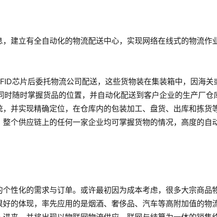
息，建立有全自动化的物流配送中心，实现网络在线式的物流作
FID芯片后委托物流公司配送，这些货物装在集装箱中，因海关
司同时随时掌握货品的位置，并自动化配送到客户企业的生产厂仓
统，并实现精确定位，在仓库内的包装加工、盘货、出库和拣货
，整个供应链上的任何一家企业均可掌握货物的情况，高度的自
的个性化的需求与订单。或许最初因为成本考虑，很多大宗商品
很好的体现，率先应用的是烟酒、奢侈品、汽车等高附加值的物