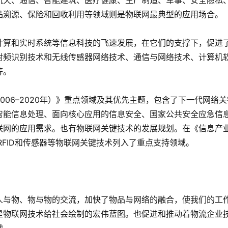
航天、通信、智能建筑、医疗健康、生产制造、军事、安全隐私
品溯源、保险和回收利用等领域则是物联网最典型的应用场合。
计算和实时系统等信息科技的飞速发展，在它们的支撑下，促进
射频识别技术和无线传感器网络技术、通信与网络技术、计算机
等。
06–2020年）》重点领域及其优先主题，包含了下一代网络关
智能信息处理、面向核心应用的信息安全、国家公共安全应急信
联网的应用需求。也有物联网关键技术的发展规划。在《信息产
将RFID和传感器等物联网关键技术列入了重点支持领域。
人与物、物与物的交流，加快了物品与网络的融合，使我们的工
是物联网技术给社会绘制的宏伟蓝图。也促进和推动着物流企业