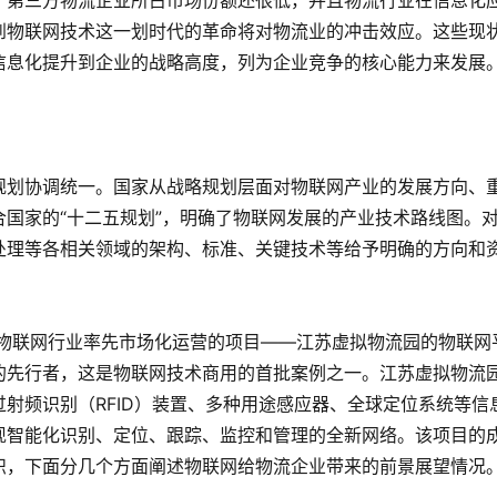
，第三方物流企业所占市场份额还很低，并且物流行业在信息化
到物联网技术这一划时代的革命将对物流业的冲击效应。这些现
信息化提升到企业的战略高度，列为企业竞争的核心能力来发展
规划协调统一。国家从战略规划层面对物联网产业的发展方向、
国家的“十二五规划”，明确了物联网发展的产业技术路线图。
处理等各相关领域的架构、标准、关键技术等给予明确的方向和
为物联网行业率先市场化运营的项目——江苏虚拟物流园的物联网
的先行者，这是物联网技术商用的首批案例之一。江苏虚拟物流
射频识别（RFID）装置、多种用途感应器、全球定位系统等信
现智能化识别、定位、跟踪、监控和管理的全新网络。该项目的
帜，下面分几个方面阐述物联网给物流企业带来的前景展望情况