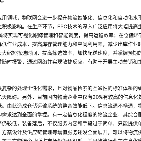
战。
应用领域，物联网会进一步提升物流智能化、信息化和自动化水
积极影响。在生产环节，EPC技术的深入广泛应用将大幅提高
件系统将实现可视化跟踪管理和智能调度，提高运输效率；在仓储环
降低作业成本，提高库存管理能力和空间利用率，减少出库作业
大大缩短拣选时间，提高拣选效率，加快配送速度，并掌握预期
并随时报警，通过网络并实现敏捷反应，有助于开展主动营销和
最复杂的处理个性化需求，且对物品检索的互通性的标准体系的
天障碍。另外，目前国内物流企业中仅有20%有较高的信息化
低。由此造成仓储运输系统的整合效能低下。信息流通不畅通，
的需求达到全面的掌握。有一定信息化程度的物流企业，其综合
平仍较低，装备落后，不仅服务内容和手段过于简单，只能提供
、方案设计及供应链管理等增值服务还没全面展开，难以将物流