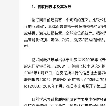
　　1、物联网技术及其发展
　　物联网目前还没有一个明确的定义，比较公认的解释是
连的互联网”，具体而言是指一种按照预先约定
应装置、激光扫描装置、全球定位系统等。把物
品智能化识别、定位、跟踪、监控和管理的网络
型。
　　物联网概念最早出现于比尔·盖茨1995年
起人们足够重视。2003年，美闰《技术评论》
2005年11月17日，在突尼斯举行的信息社会世
联网报告2005：物联网》正式提出了“物联网”
IoT2008。2010年11月。在日本东京召开了第二
　　目前学术界对物联网的研究主要集中在射频