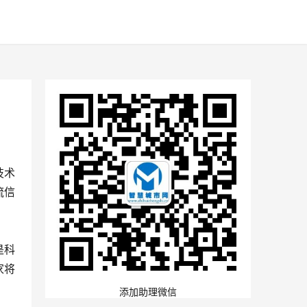
技术
流信
是科
家将
添加助理微信