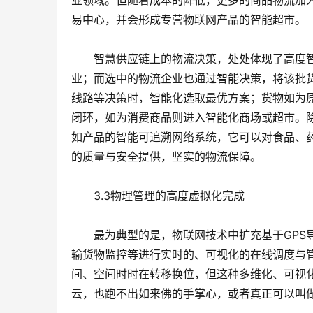
业领域。但随着成本的降低，更多的商品物流加
易中心，并会形成专营物联网产品的智能超市。
　　智慧供应链上的物流决策，处处体现了高度
业；而选中的物流企业也通过智能决策，将该批
线路等决策时，智能化选取最优方案；货物如为
闭环，如为消费商品则进入智能化商场或超市。
如产品的智能可追溯网络系统，它可以对食品、
的质量与安全提供，坚实的物流保障。
　　3.3物理管理的高度虚拟化完成
　　最为典型的是，物联网技术中扩充基于GPS
输货物监控等进行实时的、可视化的在线调度与
间、空间时时在转移换位，但这种多维化、可视
云，也跑不出如来佛的手掌心，或者真正可以叫做