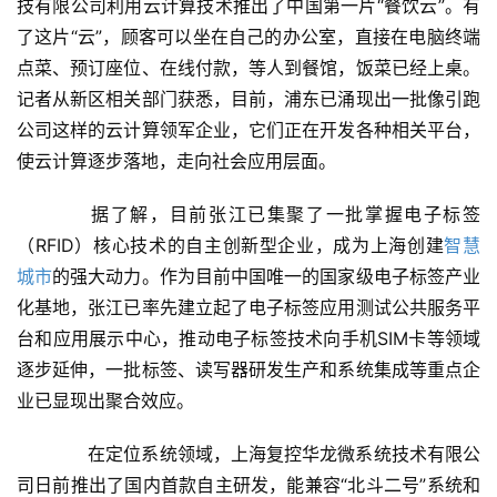
技有限公司利用云计算技术推出了中国第一片“餐饮云”。有
了这片“云”，顾客可以坐在自己的办公室，直接在电脑终端
点菜、预订座位、在线付款，等人到餐馆，饭菜已经上桌。
记者从新区相关部门获悉，目前，浦东已涌现出一批像引跑
公司这样的云计算领军企业，它们正在开发各种相关平台，
使云计算逐步落地，走向社会应用层面。
　　据了解，目前张江已集聚了一批掌握电子标签
（RFID）核心技术的自主创新型企业，成为上海创建
智慧
城市
的强大动力。作为目前中国唯一的国家级电子标签产业
化基地，张江已率先建立起了电子标签应用测试公共服务平
台和应用展示中心，推动电子标签技术向手机SIM卡等领域
逐步延伸，一批标签、读写器研发生产和系统集成等重点企
业已显现出聚合效应。
　　在定位系统领域，上海复控华龙微系统技术有限公
司日前推出了国内首款自主研发，能兼容“北斗二号”系统和