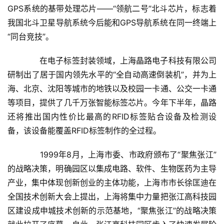
GPS系统的基带处理芯片——“领航二号”北斗芯片，标志着
我国北斗卫星导航系统今后能和GPS导航系统在同一终端上
“同台竞技”。
　　在电子标签封装领域，上海晶路电子科技有限公司
研制出了居于国内领先水平的“全自动高速倒装机”，并为上
海、北京、沈阳等城市的地铁以及校园一卡通、公交一卡通
等项目，提供了几千万张智能标签芯片。今年下半年，晶路
还将推出国内性价比最高的RFID标签贴合设备及检测设
备，该设备能覆盖RFID标签制作的全过程。
　　1999年8月，上海市委、市政府颁布了“聚焦张江”
的战略决策，明确园区以集成电路、软件、生物医药为主导
产业，集中体现创新创业的主体功能，上海市市长徐匡迪在
全国技术创新大会上提出，上海将集中力量把张江高科技园
区建设成申城技术创新的示范基地，“聚焦张江”的战略决策