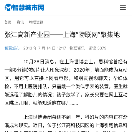
首页
资讯
物联资讯
张江高新产业园——上海“物联网”聚集地
智慧城市
2013 年 7 月 14 日 12:17
物联资讯
阅读 3379
　　10月28日消息，在上海世博会上，思科馆曾经有
一部8分钟的短片让人印象深刻：2020年，墙面能成为互动
区，用它可以直接上网看电影，和朋友视频聊天；孕妇体
检，不用上医院排队，只需戴一个类似手表的装置，医生就
能远程了解胎儿的情况；孩子放学了，家长只要在网上互动
区瞧上几眼，就能知道他在哪儿……
　　上海世博会闭幕还不到一年，科幻片的内容正在渐
渐成为现实。近日，位于张江高科技园区的上海引跑信息科