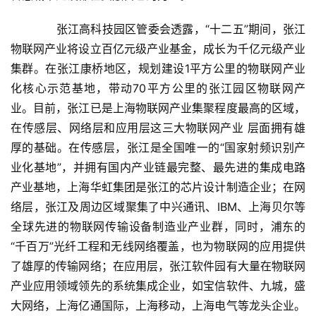
　　张江高科技园区管委会透露，“十二五”期间，张江
物联网产业将设立百亿元级产业基金，成长为千亿元级产业
集群。在张江康桥地区，规划建设1平方公里的物联网产业
化核心示范基地，带动70平方公里的张江园区物联网产
业。目前，张江已是上海物联网产业集聚程度最高的区域，
在传感层、网络层和应用层这三大物联网产业 层面拥有雄
厚的基础。在传感层，张江是全国唯一的“国家射频识别产
业化基地”，并拥有国内产业链最完整、最先进的集成电路
产业基地，上海华虹集团是张江的芯片设计制造企业；在网
络层，张江及周边区域聚集了中兴通讯、IBM、上海贝尔等
全球先进的物联网传输设备制造业产业群，同时，浦东的
“千百万”光纤工程和无线网络覆盖，也为物联网的应用提供
了雄厚的传输网络；在应用层，张江软件园有大量在物联网
产业应用领域领先的系统集成企业，如宝信软件、九城，盛
大网络，上海亿通国际，上海移动，上海电气等龙头企业。