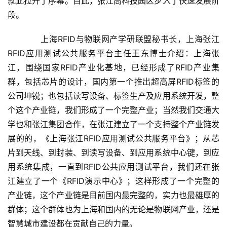
就此拉开了序幕。自此，张江高科技园区步入了快速发展阶
段。
　　上海RFID与物联网产学研联盟秘书长，上海张江
RFID应用测试公共服务平台主任王东博士介绍：上海张
江，围绕国家RFID产业化基地，已经形成了RFID产业集
群，包括芯片的设计，国内第一个推出超高屏RFID标签的
公司坤锐；也包括读写设备、标签生产及应用系统开发，整
个这个产业链，我们形成了一个完整产业；当然我们交通大
学也和张江集团合作，在张江建立了一个支持整个产业链发
展的的，《上海张江RFID应用测试公共服务平台》；从芯
片到天线、到封装、到读写设备、到应用系统中心键，到应
用系统集成，一直到RFID公共应用测试平台，我们还在张
江建立了一个《RFID演示中心》；这样形成了一个完整的
产业链，这个产业链是目前国内最完整的，实力也最雄厚的
群体；这个群体也为上海和国内的无论是物联网产业，还是
智慧城市建设都在贡献自己的力量。