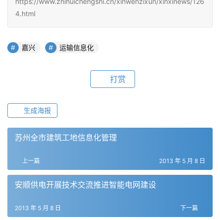
https://www.zhihuichengshi.cn/xinwenzixun/xinxinews/126
4.html
嘉兴
运输信息化
打赏
生成海报
苏州全市建筑工地信息化管理
上一篇
2013 年 5 月 8 日
安顺供电开展技术交流推进智能电网建设
2013 年 5 月 8 日
下一篇