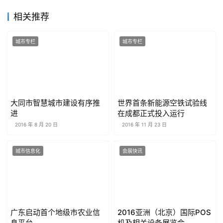
相关推荐
城市专栏
城市专栏
大同市智慧城市建设有序推
世界首条新能源空铁试验线
进
在成都正式投入运行
2016 年 8 月 20 日
2016 年 11 月 23 日
城市信息化
会展快讯
广东启动首个地级市农业信
2016亚洲（北京）国际POS
息平台
机及相关设备展览会