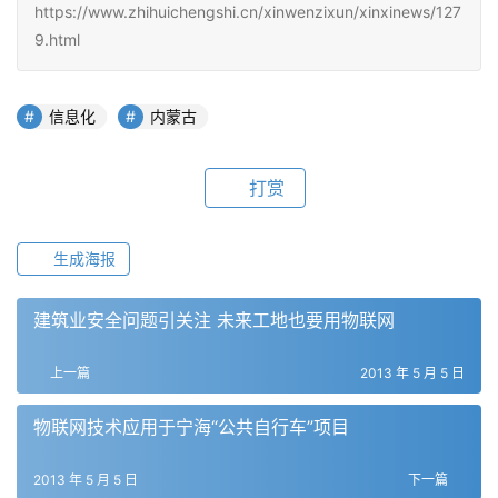
https://www.zhihuichengshi.cn/xinwenzixun/xinxinews/127
9.html
信息化
内蒙古
打赏
生成海报
建筑业安全问题引关注 未来工地也要用物联网
上一篇
2013 年 5 月 5 日
物联网技术应用于宁海“公共自行车”项目
2013 年 5 月 5 日
下一篇