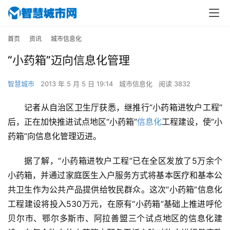
首页
资讯
城市信息化
“小药箱”迈向信息化管理
智慧城市
2013 年 5 月 5 日 19:14
城市信息化
阅读 3832
记者从自治区卫生厅获悉，继推行“小药箱进牧户工程”
后，正在加快推进试点地区“小药箱”
信息化
工程建设，使“小
药箱”向信息化管理迈进。
据了解，“小药箱进牧户工程”已在全区发放了5万余个
小药箱，并通过家庭医生入户服务方式将基本医疗和基本公
共卫生作为公共产品提供给牧民群众。这次“小药箱”信息化
工程建设将投入530万元，在原有“小药箱”基础上推进呼伦
贝尔市、鄂尔多斯市、阿拉善盟三个试点地区的信息化建