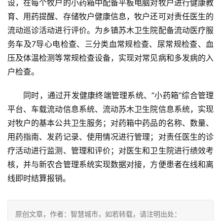
设，在每个牧户的小药箱中配备平板电脑对牧户进行健康教
育、用药提醒、存储牧户健康信息，牧户还可对责任医生的
流动巡诊活动进行评价。为乡镇苏木卫生院配备流动医疗服
务车及7导心电检查、三分类血常规检查、尿常规检查、血
压及体温检测等常规检查设备，实现对常见病和多发病的入
户检查。
同时，通过开发健康终端管理系统、“小药箱”综合管理
平台、车载流动信息系统、流动苏木卫生院信息系统，实现
对牧户的基本公共卫生服务；对药箱中药品的名称、数量、
用药指南、发药记录、使用情况进行管理；对责任医生的诊
疗活动进行监测、管理和评价；对医生和卫生院进行绩效考
核，并与新农合管理系统实现数据对接，方便患者在线和离
线即时结算报销。
原创文章，作者：智慧城市，如若转载，请注明出处：