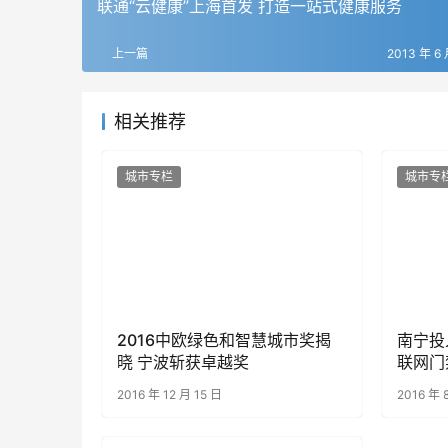
联通“云健康”上海首发 打造一站式健康服务
上一篇
2013 年 6 
相关推荐
城市专栏
城市专
2016中欧绿色和智慧城市奖揭
南宁投
晓 宁波斩获卓越奖
联网门
2016 年 12 月 15 日
2016 年 