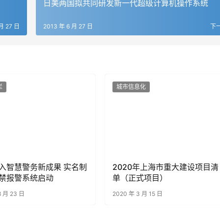
日美两国拟共同研发新一代超级计算机操作系统
月 27 日
2013 年 6 月 27 日
下
栏
城市信息化
入智慧警务新成果 实名制
2020年上海市重大建设项目清
禁报警系统启动
单（正式项目）
8 月 23 日
2020 年 3 月 15 日