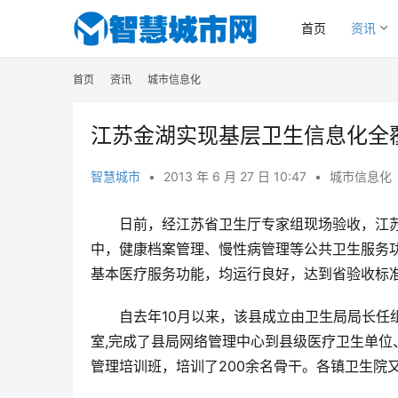
首页
资讯
首页
资讯
城市信息化
江苏金湖实现基层卫生信息化全
智慧城市
•
2013 年 6 月 27 日 10:47
•
城市信息化
日前，经江苏省卫生厅专家组现场验收，江
中，健康档案管理、慢性病管理等公共卫生服务
基本医疗服务功能，均运行良好，达到省验收标
自去年10月以来，该县成立由卫生局局长任
室,完成了县局网络管理中心到县级医疗卫生单位
管理培训班，培训了200余名骨干。各镇卫生院