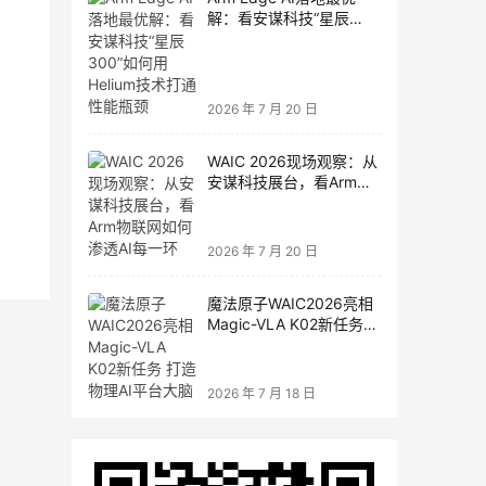
解：看安谋科技“星辰
300”如何用Helium技术打
通性能瓶颈
2026 年 7 月 20 日
WAIC 2026现场观察：从
安谋科技展台，看Arm物
联网如何渗透AI每一环
2026 年 7 月 20 日
魔法原子WAIC2026亮相
Magic-VLA K02新任务
打造物理AI平台大脑
2026 年 7 月 18 日