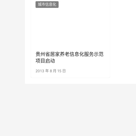
城市信息化
贵州省居家养老信息化服务示范
项目启动
2013 年 8 月 15 日