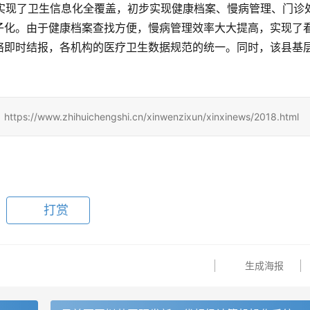
室实现了卫生信息化全覆盖，初步实现健康档案、慢病管理、门诊
子化。由于健康档案查找方便，慢病管理效率大大提高，实现了
络即时结报，各机构的医疗卫生数据规范的统一。同时，该县基
zhihuichengshi.cn/xinwenzixun/xinxinews/2018.html
打赏
生成海报