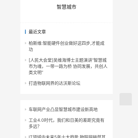
智慧城市
最近文章
柏斯维:智能硬件创业做好这四步,才能成
功
[人民大会堂]吴维海博士主题演讲“智慧城
市为魂，一带一路为桥 协同发展，共创人
类文明”
打造物联网界的达沃斯论坛
车联网产业凸显智慧城市建设新高地
工业4.0时代，我们和日美的差距究竟有
多远？
IT领域内未来5年十大趋势 物联网赫然其