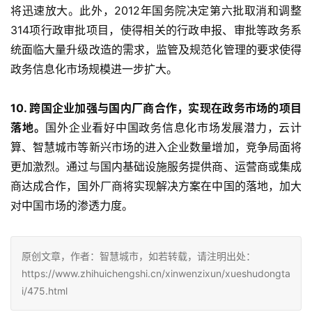
将迅速放大。此外，2012年国务院决定第六批取消和调整
314项行政审批项目，使得相关的行政申报、审批等政务系
统面临大量升级改造的需求，监管及规范化管理的要求使得
政务信息化市场规模进一步扩大。
10. 跨国企业加强与国内厂商合作，实现在政务市场的项目
落地。
国外企业看好中国政务信息化市场发展潜力，云计
算、智慧城市等新兴市场的进入企业数量增加，竞争局面将
更加激烈。通过与国内基础设施服务提供商、运营商或集成
商达成合作，国外厂商将实现解决方案在中国的落地，加大
对中国市场的渗透力度。
原创文章，作者：智慧城市，如若转载，请注明出处：
https://www.zhihuichengshi.cn/xinwenzixun/xueshudongta
i/475.html