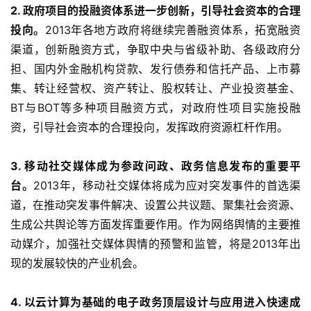
2. 政府项目的投融资体系进一步创新，引导社会资本的合理
投向。
2013年各地方政府将继续完善融资体系，拓宽融资
渠道，创新融资方式，争取中央与省级补助、各级政府分
担、国内外金融机构贷款、发行债券和信托产品、上市募
集、转让经营权、资产转让、股权转让、产业投资基金、
BT与BOT等多种项目融资方式，对政府性项目实施投融
资，引导社会资本的合理投向，发挥政府资源杠杆作用。
3. 移动社交媒体成为参政问政、政务信息发布的重要平
台。
2013年，移动社交媒体将成为应对突发事件的首选渠
道，在推动突发事件解决、设置公共议题、聚集社会资源、
生成公共舆论等方面发挥重要作用。作为网络舆情的主要推
动媒介，加强社交媒体舆情的预警和监管，将是2013年出
现的发展较快的产业机会。
4. 以云计算为基础的电子政务顶层设计与应用进入快速成