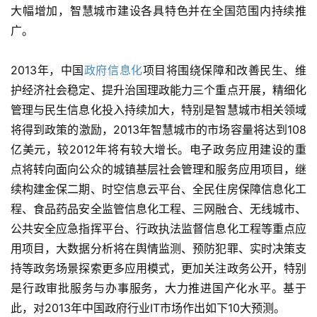
大幅增加，智慧城市建设各具特色并在全国范围内持续推
广。
2013年，中国
政府信息化
项目将围绕保障和改善民生、维
护经济社会稳定、提升治国理政能力三个重点开展，精细化
管理与民生信息化投入持续加大，特别是智慧城市相关领域
将得到政策的激励，2013年智慧城市的市场容量将达到108
亿美元，较2012年将有较大增长。电子政务应用建设的重
点将转向面向公众的城镇基层社会管理和服务应用项目，继
续构建金保二期、时空信息云平台、全民住房保障信息化工
程、食品药品安全监管信息化工程、三网融合、无线城市、
公共安全应急指挥平台、行政执法监督信息化工程等重点应
用项目，大数据分析将在舆情监测、预防犯罪、实时决策支
持等政务场景探索更多应用模式，更加关注政务公开，特别
是行政审批服务与办事服务，大力推进国产化水平。基于
此，对2013年中国政府行业IT市场作出如下10大预测。