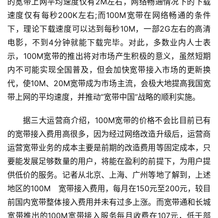
的宽带上网平均速度仅有2M左右，网络畅通情况下的下载
速度仅有每秒200K左右;而100M宽带在网络畅通的条件
下，理论下载速度可以达到每秒10M，一部2G左右的高清
电影，不到4分钟就能下载完毕。对此，多数业内人士表
示，100M宽带的推出将对市场产生积极的意义，虽然短期
内不可能实现全国普及，但会加快宽带接入市场的更新换
代，使10M、20M宽带成为市场主流，会极大地提高我国宽
带上网的平均速度，并推动“宽带中国”战略的顺利实施。
据三大运营商介绍，100M宽带的价格不会比目前已有
的宽带接入费用高很多，因为经过网络改造升级后，运营商
运营宽带业务的成本主要是前期的改造费用等固定成本，只
要能发展足够数量的用户，将能在盈利的前提下，为用户提
供低价的服务。记者从北京、上海、广州等地了解到，上述
地区的100M　宽带接入费用，每月在150元至200元，较目
前国内宽带整体接入费用并未有过多上涨。而宽带通和长城
宽带推出的100M宽带接入服务每月收费在107元，低于部