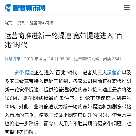
首页
资讯
运营商5G网络
运营商推进新一轮提速 宽带提速进入“百
兆”时代
智慧城市
2013 年 4 月 24 日 05:08
运营商5G网络
阅读 3547
宽带提速
正在进入“百兆”时代。记者从三大
运营商
以及
多家二级宽带接入商处了解到，各家公司目前正在积极推进
新一轮宽带提速，提供给普通家庭的宽带接入速度最高将达
100M，即在网络畅通的条件下，理论下载速度达到每秒
10M。对此，业内普遍认为新一轮的宽带提速将加剧宽带接
入市场的竞争，使我国整体上网速度提升的同时，资费水平
也将进一步降低，而令广大用户不胜其烦的假宽带问题，也
有望迎刃而解。