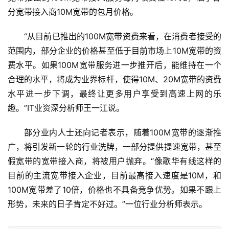
分宽带接入商10M宽带的包月价格。
“从目前已推出的100M宽带资费来看，在消费者接受的
范围内，部分企业的价格甚至低于目前市场上10M宽带的资
费水平。如果100M宽带服务进一步推开后，能维持在一个
合理的水平，将成为业界标杆，使得10M、20M宽带的资费
水平进一步下调，最终让更多用户享受到高速上网的乐
趣。”IT业资深分析师王一江说。
部分业内人士还向记者表示，随着100M宽带的逐渐推
广，将引发新一轮的行业洗牌，一部分提供提速宽带，甚至
假宽带的宽带接入商，将被用户抛弃。“像歌华有线这样的
目前的主流宽带接入企业，目前最高接入速度是10M，和
100M宽带差了10倍，价格也不具备竞争优势。如果不跟上
形势，未来的日子肯定不好过。”一位行业分析师表示。