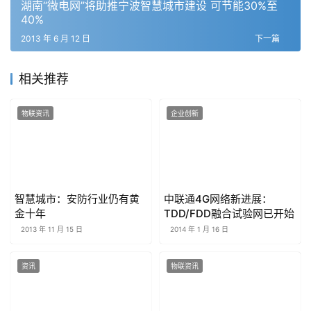
湖南“微电网”将助推宁波智慧城市建设 可节能30%至
40%
2013 年 6 月 12 日
下一篇
相关推荐
物联资讯
企业创新
智慧城市：安防行业仍有黄
中联通4G网络新进展：
金十年
TDD/FDD融合试验网已开始
2013 年 11 月 15 日
2014 年 1 月 16 日
资讯
物联资讯