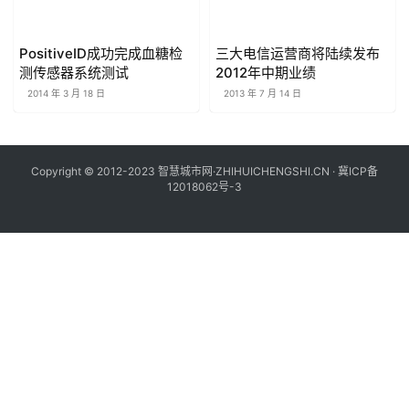
PositiveID成功完成血糖检
三大电信运营商将陆续发布
测传感器系统测试
2012年中期业绩
2014 年 3 月 18 日
2013 年 7 月 14 日
Copyright © 2012-2023 智慧城市网·ZHIHUICHENGSHI.CN ·
冀ICP备
12018062号-3