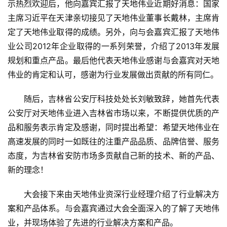
示热烈欢迎后，他向嘉宾汇报了天地伟业近期好消息：国家
主席习近平在天津亲切接见了天地伟业董事长戴林，主席肯
定了天地伟业取得的成绩。另外，向与会嘉宾汇报了天地伟
业公司2012年企业取得的一系列荣誉，介绍了2013年发展
规划和重点产品。最后他代表天地伟业感谢与会嘉宾对天地
伟业的肯定和认可，感谢为行业发展做出贡献的所有同仁。
随后，吉林省公安厅科技处处长刘敏致辞，她首先代表
公安厅对天地伟业进入吉林省市场以来，不断提供优质的产
品和服务表示肯定及感谢，同时提出希望：希望天地伟业在
高速发展的同时一如既往的注重产品品质、品牌信誉、服务
态度，为吉林省安防市场多贡献自己新的技术、新的产品、
新的理念！
大会接下来由天地伟业资深行业经理介绍了行业解决方
案和产品体系。与会嘉宾通过大会全面深入的了解了天地伟
业，并现场体验了先进的行业解决方案和产品。