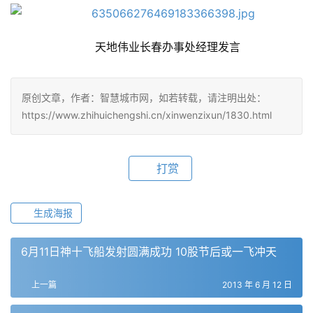
天地伟业长春办事处经理发言
原创文章，作者：智慧城市网，如若转载，请注明出处：
https://www.zhihuichengshi.cn/xinwenzixun/1830.html
打赏
生成海报
6月11日神十飞船发射圆满成功 10股节后或一飞冲天
上一篇
2013 年 6 月 12 日