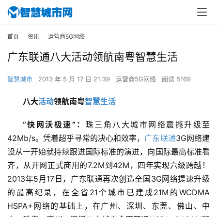
首页
资讯
运营商5G网络
广东联通八大活动领航南粤智慧生活
智慧城市
2013 年 5 月 17 日 21:39
运营商5G网络
阅读 5169
八大
活动
领航南粤
智慧生活
“快网沃极速”：
珠三角八大城市网络震撼升级至
42Mb/s。凭着超乎寻常的决心和效率，
广东联通
3G网络建
设从一开始就持续跟进国际标准的演进，向国际最高标准看
齐，从开网正式商用的7.2M到42M，四年实现六级跨越！
2013年5月17日，广东联通再次创造全国3G网络提速升级
的最高纪录，在全省21个城市已建成21M的WCDMA 
HSPA+网络的基础上，在广州、深圳、东莞、佛山、中