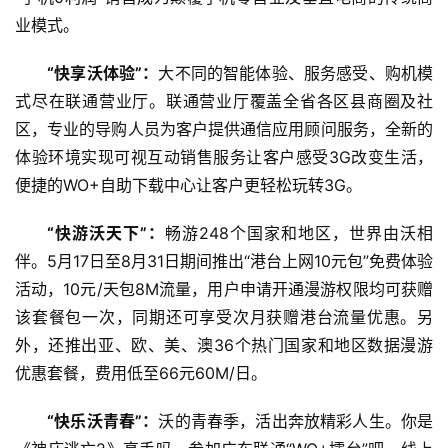
业模式。
“快享沃体验”：
大不同的智能体验、服务感受、购机模
式尽在联通营业厅。联通营业厅覆盖全省各区县商圈及社
区，专业的导购人员为客户提供通信应用顾问服务，全新的
体验环境实现可视互动销售服务让客户感受3G改变生活，
便捷的WO+自助下载中心让客户更轻松玩转3G。
“快游沃天下”：
畅游248个国家和地区，世界由沃相
伴。5月17日至8月31日期间推出“港台上网10元包”免费体验
活动，10元/天包8M流量，用户申请开通漫游权限均可获赠
该套餐包一次，同期还可享受次月获赠港台流量优惠。另
外，还推出亚、欧、美、澳36个热门国家和地区数据漫游
优惠套餐，费用低至66元60M/日。
“快乐沃青春”：
沃的青春季，活出奔放精彩人生。你是