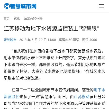
首页
资讯
运营商5G网络
江苏移动为地下水资源监控装上“智慧眼”
智慧城市
2013 年 5 月 29 日 14:09
运营商5G网络
阅读 4099
“自从我们在乡镇的各地下出水口都安装智能水表后，
用水单位看着水表上不断滚动上升的数字，充分认识到这地
下水跟自来水一样，都是要收费的，毫无节制用水的现象立
即得到了控制，大家的节水意识也明显增强。”宿城区水务
局张主任对记者说道。
在第二十二届全国城市节水宣传周期间，宿迁的
地下水
资源监控
也多了一双“智慧眼”。近日，由
江苏移动
宿迁分公
司与当地水务部门合作建设的地下水资源远程管理系统正式