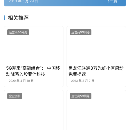
2013 年 5 月 29 日
下一篇
相关推荐
运营商5G网络
运营商5G网络
5G迎来“高能组合”： 中国移
黑龙江联通3万光纤小区启动
动战略入股亚信科技
免费提速
2020 年 4 月 18 日
2013 年 8 月 7 日
企业创新
运营商5G网络