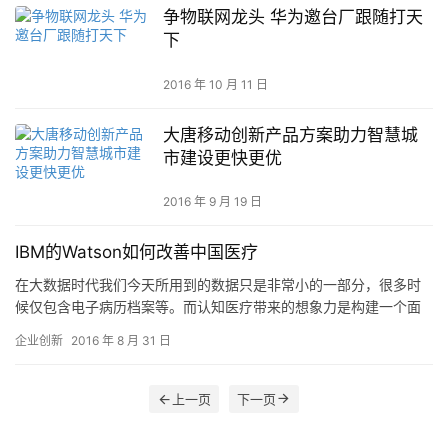
争物联网龙头 华为邀台厂跟随打天
下
2016 年 10 月 11 日
大唐移动创新产品方案助力智慧城
市建设更快更优
2016 年 9 月 19 日
IBM的Watson如何改善中国医疗
在大数据时代我们今天所用到的数据只是非常小的一部分，很多时
候仅包含电子病历档案等。而认知医疗带来的想象力是构建一个面
向未来的具有认知能力的系统，能够对环境、医疗文献、医疗影像
企业创新
2016 年 8 月 31 日
数据、…
上一页
下一页