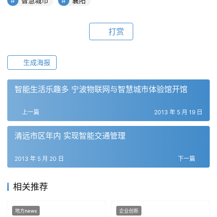
智慧城市
襄阳
打赏
生成海报
智能生活乐趣多 宁波物联网与智慧城市体验馆开馆
上一篇
2013 年 5 月 19 日
清远市区年内 实现智能交通管理
2013 年 5 月 20 日
下一篇
相关推荐
地方news
企业创新