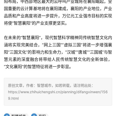
阳布局，中西部地区最大的云呼叫产业城将在襄阳崛起，全
国重要的云计算基地将在襄阳建成，襄阳的产业地位，产业
品质和产业高度将进一步提升，万亿元工业强市目标的实现
将使“智慧襄阳”的产业支撑更坚实。
在未来的“智慧襄阳”，现代智慧科学精神同传统智慧文化内
涵将实现完美结合，“网上三国”“虚拟三国”将进一步增强襄
阳“三国文化”的影响力和生命力，“汉城”“唐城”“三国城”与智
慧元素的深度融合将带给人民传统智慧文化的全新体验，
“文化襄阳”的智慧特征将进一步彰显。
原创文章，作者：智慧城市，如若转载，请注明出处：
https://www.zhihuichengshi.cn/planning/difangxinwen/156
9.html