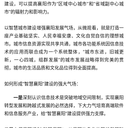
建设，可以提高襄阳作为“区域中心城市”和“省域副中心城
市”的辐射力和影响力。
以智慧城市建设增强襄阳发展气场，从微观看，就是打造一
座产业基础坚实、人民幸福安康、文化自觉自信的理想城
市。城市信息资源实现共享共通，城市各功能系统因信息技
术的应用而联合成为一个系统整体，“城市东进，旧城更
新，一心四城，组群发展”的城市发展战略得到完美的贯
彻，城市的生活品质和文化品位得到全面提高。
如何形成“智慧襄阳”建设的强大气场：
一是
深刻认识信息技术是突破地域空间限制，实现襄阳
转型发展和跨越式发展的必然选择，下大力气培育高端软件
和信息服务产业，给“智慧襄阳”建设提供强力支撑。