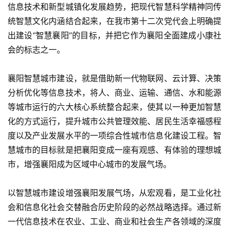
信息技术和新型城镇化发展趋势，把现代智慧科学精神同传
统智慧文化内涵结合起来，在我市第十二次党代会上明确提
出建设“智慧襄阳”的目标，并把它作为襄阳全面建成小康社
会的标志之一。
襄阳智慧城市建设，就是借助新一代物联网、云计算、决策
分析优化等信息技术，将人、商业、运输、通信、水和能源
等城市运行的六大核心系统整合起来，使其以一种更加智慧
化的方式运行，提升城市公共管理效能、居民生活幸福感程
度以及产业发展水平的一项综合性城市信息化建设工程。智
慧城市的目标就是把襄阳变成一座有观感、有体验的理想城
市，增强襄阳成为区域中心城市的发展气场。
以智慧城市建设增强襄阳发展气场，从宏观看，是工业化社
会和信息化社会交替融合历史阶段的必然战略选择。通过新
一代信息技术在农业、工业、商业和社会生产各领域的深度