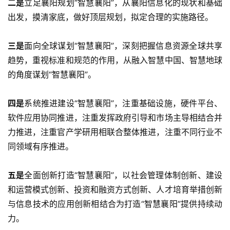
二是
立足襄阳规划“智慧襄阳”，从襄阳信息化的现状和基础
出发，摸清家底，做好顶层规划，拟定合理的实施路径。
三是
面向全球谋划“智慧襄阳”，深刻把握信息资源全球共享
趋势，重视标准和规范的作用，从融入智慧中国、智慧地球
的角度谋划“智慧襄阳”。
四是
系统推进建设“智慧襄阳”，注重基础设施，硬件平台、
软件应用协同推进，注重发挥政府引导和市场主导相结合并
力推进，注重官产学研用相联合整体推进，注重不同行业不
同领域有序推进。
五是
全面创新打造“智慧襄阳”，以社会管理体制创新、建设
和运营模式创新、投资和融资方式创新、人才培育举措创新
与信息技术的应用创新相结合为打造“智慧襄阳”提供持续动
力。