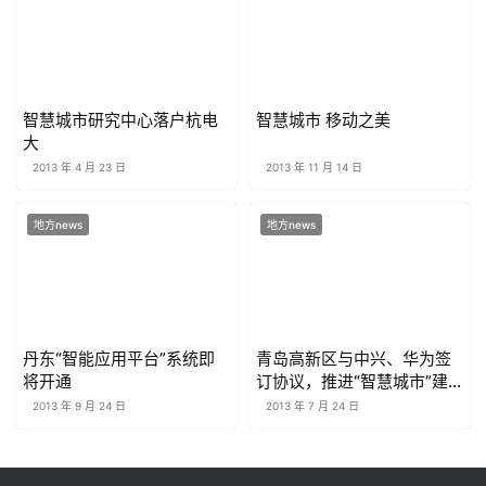
智慧城市研究中心落户杭电
智慧城市 移动之美
大
2013 年 4 月 23 日
2013 年 11 月 14 日
地方news
地方news
丹东“智能应用平台”系统即
青岛高新区与中兴、华为签
将开通
订协议，推进“智慧城市”建
设
2013 年 9 月 24 日
2013 年 7 月 24 日