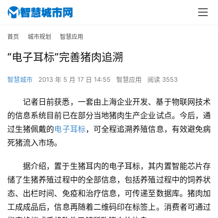
首页
城市规划
智慧应用
“电子耳标”完善猪肉追溯
智慧城市
2013 年 5 月 17 日 14:55
智慧应用
阅读 3553
记者日前获悉，一套由上海企业开发、基于物联网技术
的信息系统目前已在部分当地猪肉生产企业试点。今后，通
过生猪佩戴的
电子耳标
，可全程追溯养殖信息，有效避免病
死猪流入市场。
据介绍，置于生猪耳内的电子耳标，其内置智能芯片存
储了生猪养殖过程中的全部信息，包括养殖过程中的饲养状
态、出栏时间、免疫和治疗信息，可传递至数据库。猪肉加
工成成品后，信息再随着二维码印在标签上。消费者可通过