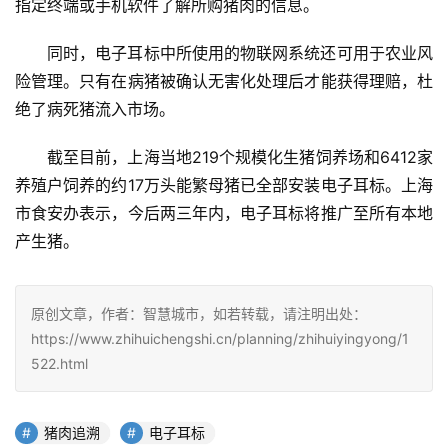
指定终端或手机软件了解所购猪肉的信息。
同时，电子耳标中所使用的物联网系统还可用于农业风
险管理。只有在病猪被确认无害化处理后才能获得理赔，杜
绝了病死猪流入市场。
截至目前，上海当地219个规模化生猪饲养场和6412家
养殖户饲养的约17万头能繁母猪已全部安装电子耳标。上海
市食安办表示，今后两三年内，电子耳标将推广至所有本地
产生猪。
原创文章，作者：智慧城市，如若转载，请注明出处：
https://www.zhihuichengshi.cn/planning/zhihuiyingyong/1
522.html
猪肉追溯
电子耳标