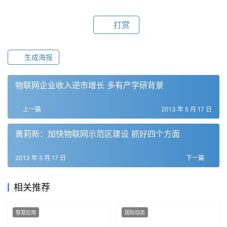
打赏
生成海报
物联网企业收入逆市增长 多有产学研背景
上一篇
2013 年 5 月 17 日
黄莉新：加快物联网示范区建设 抓好四个方面
2013 年 5 月 17 日
下一篇
相关推荐
智慧应用
国际动态