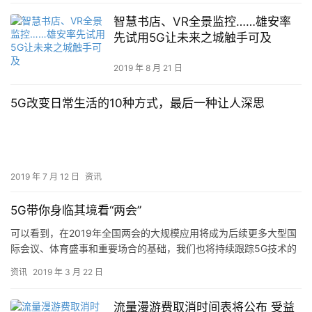
智慧书店、VR全景监控……雄安率
先试用5G让未来之城触手可及
2019 年 8 月 21 日
5G改变日常生活的10种方式，最后一种让人深思
2019 年 7 月 12 日
资讯
5G带你身临其境看“两会”
可以看到，在2019年全国两会的大规模应用将成为后续更多大型国
际会议、体育盛事和重要场合的基础，我们也将持续跟踪5G技术的
更多落地。 MWC2019刚刚落幕，5G已经不仅仅是智能手…
资讯
2019 年 3 月 22 日
流量漫游费取消时间表将公布 受益