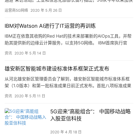
了建设速度。虽然受疫情影响，1、2月份甚至3月份可能受到…
运营商5G网络
2020 年 5 月 26 日
IBM对Watson AI进行了IT运营的再训练
IBM正在依靠其收购的Red Hat的技术来部署新的AIOps工具，并帮
助其提供新的边缘云计算服务，以支持5G网络。 IBM首席执行官
Arvind Krishna给公司的人工智能软…
资讯
2020 年 5 月 14 日
雄安新区智能城市建设标准体系框架正式发布
从河北雄安新区管理委员会了解到，雄安新区智能城市标准体系框
架（1.0版本）和第一批标准成果日前正式发布。首批八项标准成果
分别为物联网终端建设导则（道路）、物联网终端建设导则（楼
资讯
2020 年 5 月 11 日
宇）…
5G迎来“高能组合”： 中国移动战略
入股亚信科技
2020 年 4 月 18 日