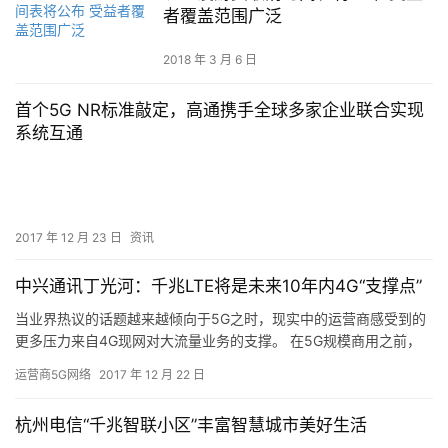
者覆盖范围广泛
2018 年 3 月 6 日
首个5G NR标准敲定，高通携手全球多家企业联合实现
系统互通
2017 年 12 月 23 日
资讯
中兴通讯丁光河：千兆LTE将是未来10年内4G“支撑点”
当业界热议的话题越来越倾向于5G之时，现实中的运营商感受到的
更多压力来自4G现网对大流量业务的支撑。 在5G规模商用之前，
传统LTE网络尚不能支持吉比特传输速率，但用户对视频传输速…
运营商5G网络
2017 年 12 月 22 日
杭州电信“千兆智联小区”丰富智慧城市美好生活