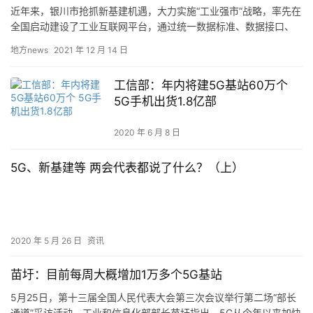
近年来，银川市抢抓新基建机遇，大力实施“工业强市”战略，率先在
全国启动建设了工业互联网平台，通过统一数据标准、数据接口、
分析模型，建立全市工业高质量发展的智能“指挥系统”，在推动工…
地方news
2021 年 12 月 14 日
工信部：年内将建5G基站60万个
5G手机出货1.8亿部
2020 年 6 月 8 日
5G、新基建等 两会代表都说了什么？（上）
2020 年 5 月 26 日
资讯
苗圩：目前每周大概增加1万多个5G基站
5月25日，第十三届全国人民代表大会第三次会议举行第二场“部长
通道”采访活动。工业和信息化部部长苗圩指出，5G从今年以来加快