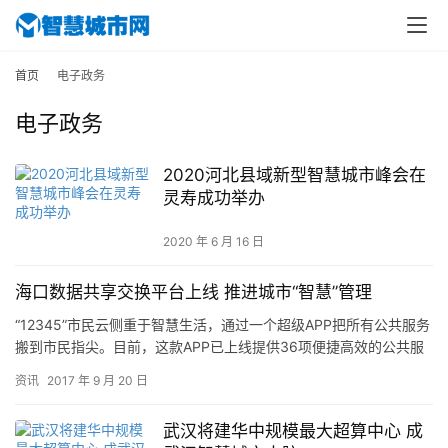
首页
电子政务
电子政务
2020河北县域新型智慧城市峰会在
灵寿成功举办
2020 年 6 月 16 日
海口数据共享交换平台上线 推进城市“智慧”管理
“12345”市民云侧重于智慧生活，通过一个超级APP把所有公共服务
搬到市民指尖。目前，这款APP已上线提供36项便捷高效的公共服
务，计划年底前为市民提供100项以上一站式“互联网…
资讯
2017 年 9 月 20 日
武汉将建华中规模最大超算中心 成