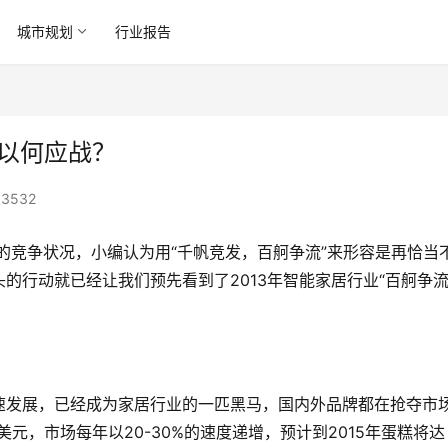
城市规划
行业报告
业以何应战？
3532
业的竞争状况，小编认为用“千帆竞发，百舸争流”来形容是再恰当
的行动就已经让我们预先看到了2013年智能家居行业“百舸争
速发展，已经成为家居行业的一匹黑马，国内外品牌都在抢夺市
美元，市场每年以20-30%的速度递增，预计到2015年蛋糕将达