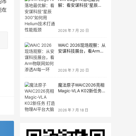
的市
解：看安谋科技“星辰
能在
300”如何用Helium技术打
通性能瓶颈
2026 年 7 月 20 日
WAIC 2026现场观察：从
安谋科技展台，看Arm物
联网如何渗透AI每一环
2026 年 7 月 20 日
魔法原子WAIC2026亮相
Magic-VLA K02新任务
打造物理AI平台大脑
2026 年 7 月 18 日