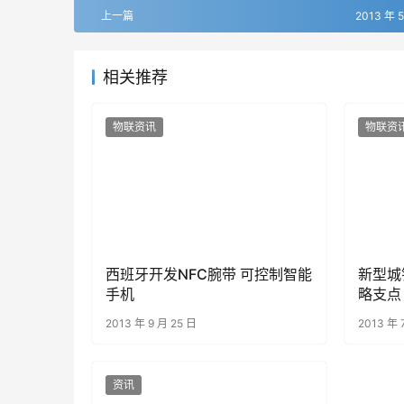
上一篇
2013 年 
相关推荐
物联资讯
物联资
西班牙开发NFC腕带 可控制智能
新型城
手机
略支点
2013 年 9 月 25 日
2013 年 
资讯