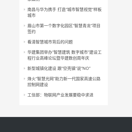
南昌与华为携手 打造“城市智慧视觉”样板
城市
眉山市第一个数字化园区“智慧青龙”项目
签约
看清智慧城市背后的问题
华建集团举办“智慧建筑 数字城市”建设工
程行业高峰论坛暨华建数创周年庆
新型城镇化建设 跟“空壳镇”说“NO”
烽火“智慧光网”助力新一代国家高速公路
控制网建设
工信部：物联网产业发展要稳中求进