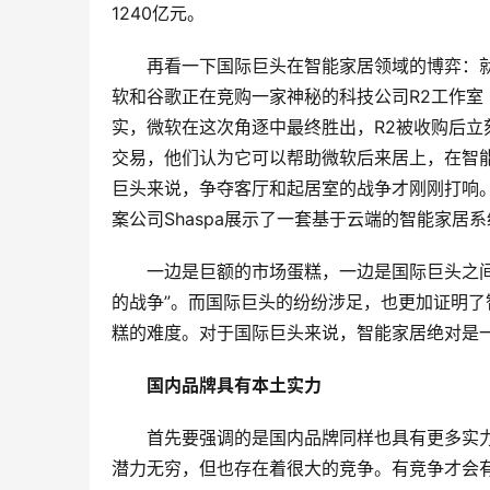
1240亿元。
再看一下国际巨头在智能家居领域的博弈：就
软和谷歌正在竞购一家神秘的科技公司R2工作室（R
实，微软在这次角逐中最终胜出，R2被收购后立刻被
交易，他们认为它可以帮助微软后来居上，在智能
巨头来说，争夺客厅和起居室的战争才刚刚打响。
案公司Shaspa展示了一套基于云端的智能家居
一边是巨额的市场蛋糕，一边是国际巨头之
的战争”。而国际巨头的纷纷涉足，也更加证明了
糕的难度。对于国际巨头来说，智能家居绝对是一
国内品牌具有本土实力
首先要强调的是国内品牌同样也具有更多实
潜力无穷，但也存在着很大的竞争。有竞争才会