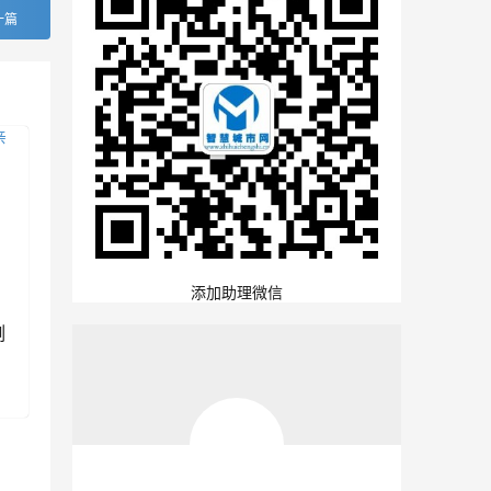
一篇
添加助理微信
例