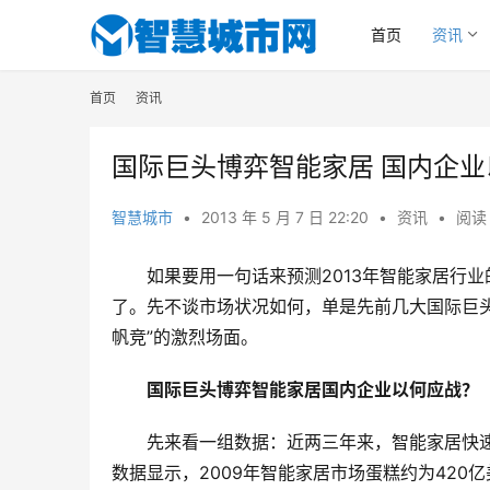
首页
资讯
首页
资讯
国际巨头博弈智能家居 国内企
智慧城市
•
2013 年 5 月 7 日 22:20
•
资讯
•
阅读 
如果要用一句话来预测2013年智能家居行
了。先不谈市场状况如何，单是先前几大国际巨头
帆竞”的激烈场面。
国际巨头博弈智能家居国内企业以何应战？
先来看一组数据：近两三年来，智能家居快
数据显示，2009年智能家居市场蛋糕约为420亿