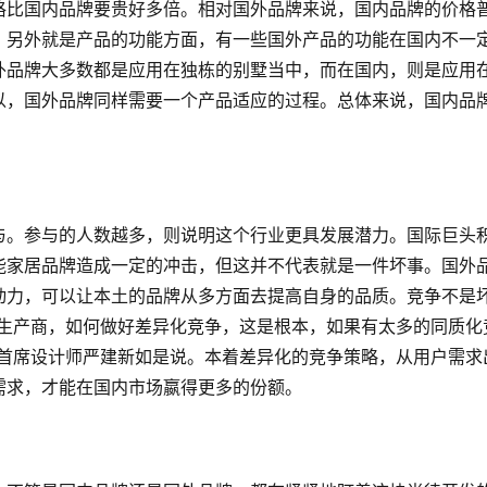
格比国内品牌要贵好多倍。相对国外品牌来说，国内品牌的价格
。另外就是产品的功能方面，有一些国外产品的功能在国内不一
外品牌大多数都是应用在独栋的别墅当中，而在国内，则是应用
以，国外品牌同样需要一个产品适应的过程。总体来说，国内品
与。参与的人数越多，则说明这个行业更具发展潜力。国际巨头
能家居品牌造成一定的冲击，但这并不代表就是一件坏事。国外
动力，可以让本土的品牌从多方面去提高自身的品质。竞争不是
居生产商，如何做好差异化竞争，这是根本，如果有太多的同质化
能首席设计师严建新如是说。本着差异化的竞争策略，从用户需求
需求，才能在国内市场嬴得更多的份额。