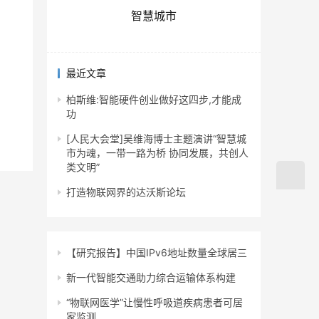
智慧城市
最近文章
柏斯维:智能硬件创业做好这四步,才能成
功
[人民大会堂]吴维海博士主题演讲“智慧城
市为魂，一带一路为桥 协同发展，共创人
类文明”
打造物联网界的达沃斯论坛
【研究报告】中国IPv6地址数量全球居三
新一代智能交通助力综合运输体系构建
“物联网医学”让慢性呼吸道疾病患者可居
家监测