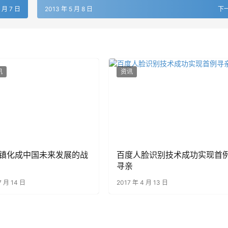
5 月 7 日
2013 年 5 月 8 日
下
讯
资讯
镇化成中国未来发展的战
百度人脸识别技术成功实现首
寻亲
7 月 14 日
2017 年 4 月 13 日