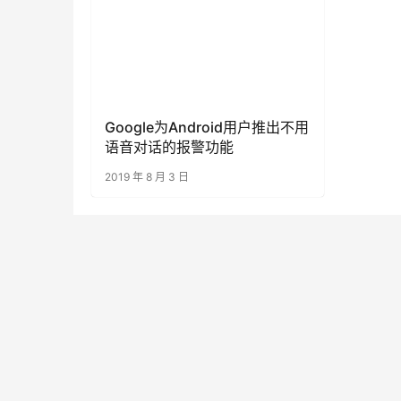
Google为Android用户推出不用
语音对话的报警功能
2019 年 8 月 3 日