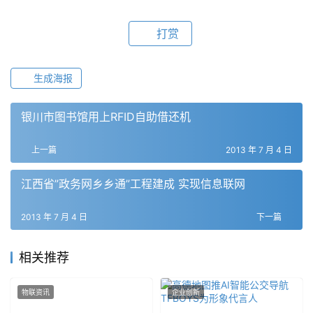
打赏
生成海报
银川市图书馆用上RFID自助借还机
上一篇
2013 年 7 月 4 日
江西省”政务网乡乡通”工程建成 实现信息联网
2013 年 7 月 4 日
下一篇
相关推荐
物联资讯
企业创新