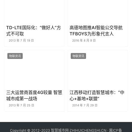
TD-LTE国际化：“做好人”方
高德地图推AI智能公交导航
式不可取
TFBOYS为形象代言人
2013 年 7 月 19 日
2016 年 8 月 9 日
物联资讯
物联资讯
三大运营商首度4G较量 智慧
江西移动打造智慧城市：“中
城市成第一战场
心+基地+联盟”
2013 年 7 月 25 日
2014 年 7 月 29 日
Copyright © 2012-2023 智慧城市网·ZHIHUICHENGSHI.CN ·
冀ICP备