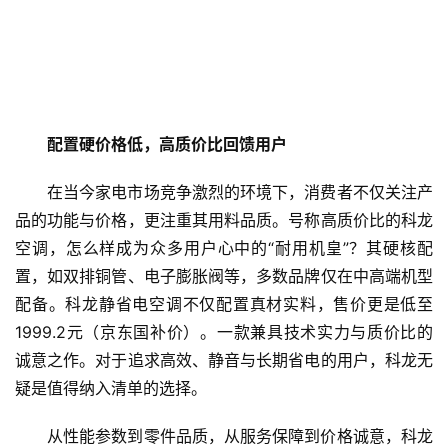
配置硬价格低，高质价比回馈用户
在当今家电市场竞争激烈的环境下，消费者不仅关注产
品的功能与价格，更注重其用料品质。号称高质价比的科龙
空调，怎么样成为众多用户心中的“耐用机皇”？其硬核配
置，如双排铜管、电子膨胀阀等，多数品牌仅在中高端机型
配备。科龙静省电空调不仅配置真材实料，售价更是低至
1999.2元（京东国补价）。一款兼具技术实力与质价比的
诚意之作。对于追求高效、静音与长期省电的用户，科龙无
疑是值得纳入清单的选择。
从性能参数到零件品质，从服务保障到价格诚意，科龙