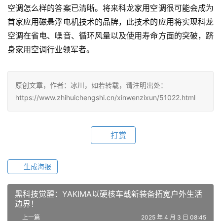
空调怎么样的答案已清晰。将来科龙家用空调很可能会成为
首家应用磁悬浮电机技术的品牌，此技术的应用将实现科龙
空调在省电、噪音、循环风量以及使用寿命方面的突破，跻
身家用空调行业领军者。
原创文章，作者：冰川，如若转载，请注明出处：
https://www.zhihuichengshi.cn/xinwenzixun/51022.html
打赏
生成海报
​黑科技觉醒：YAKIMA以硬核车载新装备拓宽户外生活
边界！
上一篇
2025 年 4 月 3 日 08:45