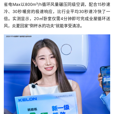
省电Max以800m³/h循环风量碾压同级空调，配合15秒速
冷、30秒暖房的极速响应，比行业平均30秒速冷快了一
倍。实测显示，20㎡卧室仅需4分钟即可完成全屋循环送
风，炎夏回家“倒杯水的功夫”就能享受清凉。