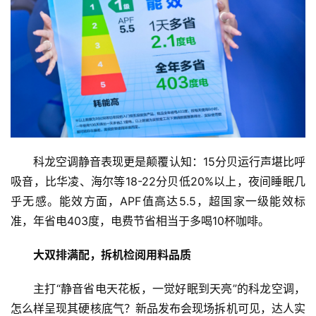
科龙空调静音表现更是颠覆认知：15分贝运行声堪比呼
吸音，比华凌、海尔等18-22分贝低20%以上，夜间睡眠几
乎无感。能效方面，APF值高达5.5，超国家一级能效标
准，年省电403度，电费节省相当于多喝10杯咖啡。
大双排满配，拆机检阅用料品质
主打“静音省电天花板，一觉好眠到天亮”的科龙空调，
怎么样呈现其硬核底气？新品发布会现场拆机可见，达人实