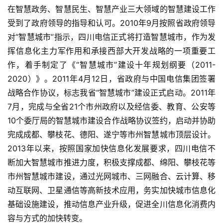
在智慧政务、智慧民生、智慧产业三大领域的智慧建设工作
受到了政府领导的指导和认可。2010年9月按照省政府领导
对“智慧城市”指示，四川电信正式将打造智慧城市，作为发
挥信息化主力军作用和承接西部大开发战略的一项重要工
作，着手制定了《“智慧城市”建设十年规划纲要（2011-
2020）》。2011年4月12日，省政府与中国电信集团签署
战略合作协议，标志我省“智慧城市”建设正式启动。2011年
7月，完成与全省21个市州政府以及经信委、教育、公安等
10个委厅局的智慧城市建设合作战略协议签约，启动并协助
完成成都、攀枝花、德阳、遂宁等市州智慧城市顶层设计。
2013年以来，按照国家加快信息化发展要求，四川电信不
断加大智慧城市推进力度，积极支撑成都、绵阳、攀枝花等
市州智慧城市建设，通过光网城市、三网融合、云计算、移
动互联网、卫星通信等高新技术应用，务实加快城市信息化
基础设施建设，推动信息产业升级，促进全川信息化消费内
容与方式的加快转变。