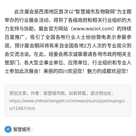
此次展会是西南地区首次以“智慧城市及物联网”为主题
举办的行业展会活动，得到了各级政府和相关行业组织的大
力支持与协助，展会官方网站（www.wsciot.com）的持续
百度推广，吸引了全国各地行业人士纷纷致电表示参展参
观，预计展会期间将有来自全国各地2万人次的专业观众到
会交流洽谈。在此，组委会再次诚挚邀请各地市政府相关主
管部门、各大型企事业单位、应用单位、行业组织和专业人
士参加此次展会！美丽的四川欢迎您！魅力的成都欢迎您！
原创文章，作者：智慧城市网，如若转载，请注明出处：
https://www.zhihuichengshi.cn/xinwenzixun/qiyechuangxi
n/12487.html
智慧城市