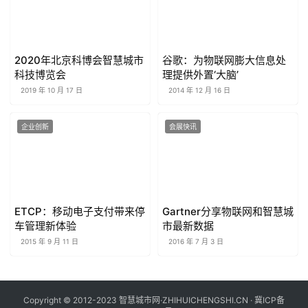
2020年北京科博会智慧城市
谷歌：为物联网膨大信息处
科技博览会
理提供外置‘大脑’
2019 年 10 月 17 日
2014 年 12 月 16 日
企业创新
会展快讯
ETCP：移动电子支付带来停
Gartner分享物联网和智慧城
车管理新体验
市最新数据
2015 年 9 月 11 日
2016 年 7 月 3 日
Copyright © 2012-2023 智慧城市网·ZHIHUICHENGSHI.CN ·
冀ICP备