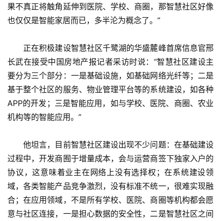
果不真正将触角延伸到医院、学校、商圈，那智慧社区好像
也仅仅是智能家居而已，多半沦为概念了。”
　　正在积极建设智慧社区千鹭湖的华盛麓峰首席信息官邢
长武在接受中国房地产报记者采访时说：“智慧社区建设主
要分为三个部分：一是基础设施，如基础网络光纤等；二是
基于整个社区的服务、物业管理平台等的系统建设，如各种
APP的开发；三是智能应用，如与学校、医院、商圈、农业
机构等的智能应用。”
　　他坦言，目前智慧社区建设出现不少问题：在基础建设
过程中，开发商囿于增量成本，会与运营商签下独家入户的
协议，这意味着业主在网络上没有选择权；在系统建设领
域，各类智能产品竞争激烈，没有标准不统一，很难实现融
合；在应用领域，不是所有学校、医院、商圈等机构都会愿
意与社区连接，一是担心数据的安全性，二是智慧社区之间