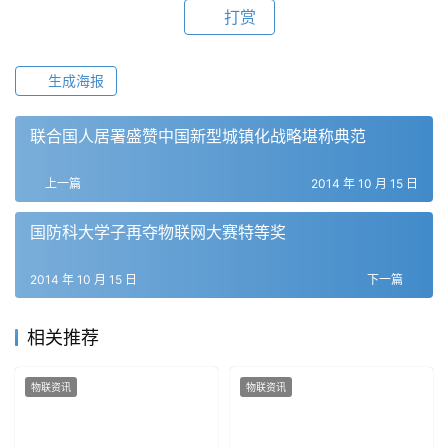
打赏
生成海报
联合国人居署盛赞中国新型城镇化战略堪称典范
上一篇
2014 年 10 月 15 日
国防科大学子再夺物联网大赛特等奖
2014 年 10 月 15 日
下一篇
相关推荐
物联资讯
物联资讯