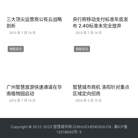
三大顶尖运营商公有云战略
央行称移动支付标准年底发
剖析
布 2.4G标准未完全放弃
2013 年 7 月 14 日
2013 年 7 月 14 日
物联资讯
物联资讯
广州智慧旅游快速通道在华
智慧城市商机 洛阳针对重点
南植物园启动
区域定向招商
2013 年 7 月 14 日
2014 年 2 月 13 日
Copyright © 2012-2023 智慧城市网·ZHIHUICHENGSHI.CN ·
冀ICP备
12018062号-3