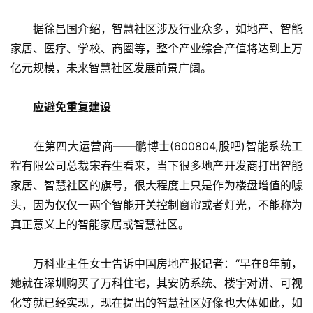
　　据徐昌国介绍，智慧社区涉及行业众多，如地产、智能
家居、医疗、学校、商圈等，整个产业综合产值将达到上万
亿元规模，未来智慧社区发展前景广阔。
应避免重复建设
　　在第四大运营商——鹏博士(600804,股吧)智能系统工
程有限公司总裁宋春生看来，当下很多地产开发商打出智能
家居、智慧社区的旗号，很大程度上只是作为楼盘增值的噱
头，因为仅仅一两个智能开关控制窗帘或者灯光，不能称为
真正意义上的智能家居或智慧社区。
　　万科业主任女士告诉中国房地产报记者：“早在8年前，
她就在深圳购买了万科住宅，其安防系统、楼宇对讲、可视
化等就已经实现，现在提出的智慧社区好像也大体如此，如