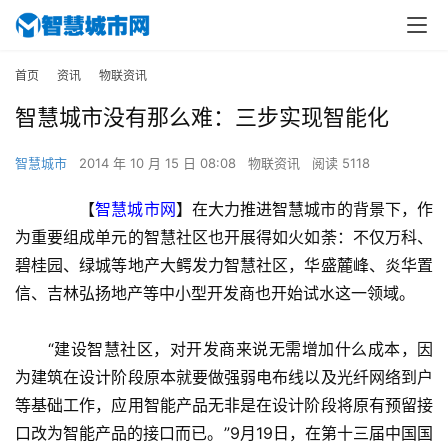
首页
资讯
物联资讯
智慧城市没有那么难：三步实现智能化
智慧城市
2014 年 10 月 15 日 08:08
物联资讯
阅读 5118
　　【
智慧城市网
】在大力推进智慧城市的背景下，作
为重要组成单元的智慧社区也开展得如火如荼：不仅万科、
碧桂园、绿城等地产大鳄发力智慧社区，华盛麓峰、炎华置
信、吉林弘扬地产等中小型开发商也开始试水这一领域。
　　“建设智慧社区，对开发商来说无需增加什么成本，因
为建筑在设计阶段原本就要做强弱电布线以及光纤网络到户
等基础工作，应用智能产品无非是在设计阶段将原有预留接
口改为智能产品的接口而已。”9月19日，在第十三届中国国