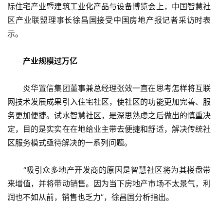
际住宅产业暨建筑工业化产品与设备博览会上，中国智慧社
区产业联盟理事长徐昌国接受中国房地产报记者采访时表
示。
产业规模过万亿
　　炎华置信集团董事兼总经理张效一直在思考怎样将互联
网技术发展成果引入住宅社区，使社区的功能更加完善、服
务更加便捷。试水智慧社区，是深思熟虑之后做出的慎重决
定，目的是实实在在地给业主带去便捷和舒适，解决传统社
区服务模式亟待解决的一系列问题。
　　“吸引众多地产开发商的原因是智慧社区将为其楼盘带
来增值，并将带动销售。因为当下房地产市场不太景气，利
润也不如从前，销售也乏力”，徐昌国分析指出。