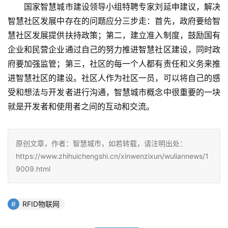
　　国家智慧城市建设领导小组特聘专家刘延申建议，解决
智慧社区发展中存在的问题应分三步走：首先，政府要给智
慧社区发展提供扶持政策；第二，建立准入制度，鼓励国有
企业和民营企业通过自己的努力推进智慧社区建设，同时政
府要加强监管；第三，社区的每一个人都有责任和义务来推
进智慧社区的建设。社区人作为社区一员，可以将自己的感
受和想法与开发者进行沟通，智慧城市概念中很重要的一块
就是开发者和使用者之间的互动和交流。
原创文章，作者：智慧城市，如若转载，请注明出处：
https://www.zhihuichengshi.cn/xinwenzixun/wuliannews/1
9009.html
RFID物联网