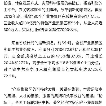
长极，转变发展方式、实现科学发展的突破口，招商引资的
主平台，农民转移就业的主阵地，改革创新的示范区。截至
2012年底，我省180个产业集聚区完成投资突破1万亿元，
营业收入超100亿元的特色产业集聚区有55个，从业人员近
300万人，实际利用省外资金超过7000亿元。
　　来自省统计局的最新消息，前5个月，全省产业集聚区
实现主营业务收入、利润分别为10672.67亿元和613.35亿
元，占全部规模以上工业的47.5%和37.3%，同比增长
20.4%和27.7%，高于全省平均水平6.8个和15.0个百分点，
对全省主营业务收入和利润增长的贡献率达67.2%和
72.2%。
　　“产业集聚区的可持续发展，关键在集聚，本质是资本
的集聚、人才的集聚、服务的集聚和效率效益的集聚。”论
坛上，全国工商联副秘书长、著名经济学家和产业集聚规划