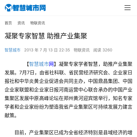
首页
资讯
物联资讯
凝聚专家智慧 助推产业集聚
智慧城市
2013 年 7 月 13 日 22:35
物联资讯
阅读 3260
　　【
智慧城市
网
】凝聚专家学者智慧，助推产业集聚
发展。7月7日，由省社科联、省民营经济研究会、企业家日
报社和中华炎黄企业促进会共同主办，中国鼎昌集团、中国
企业家联盟和企业家日报河南运营中心联合承办的中国产业
集聚区发展中原高峰论坛在郑州黄河迎宾馆举行，知名专家
学者和企业家纷纷为塑造我省产业集聚区可持续发展力建言
献策。
　　目前，产业集聚区已成为全省经济特别是县域经济的增