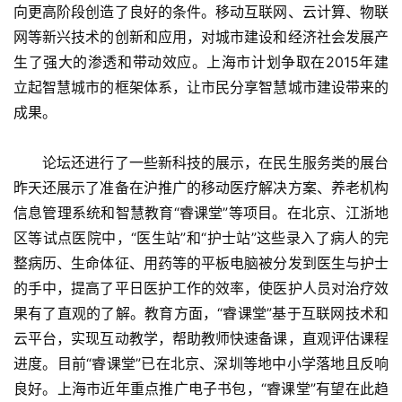
向更高阶段创造了良好的条件。移动互联网、云计算、物联
网等新兴技术的创新和应用，对城市建设和经济社会发展产
生了强大的渗透和带动效应。上海市计划争取在2015年建
立起智慧城市的框架体系，让市民分享智慧城市建设带来的
成果。
　　论坛还进行了一些新科技的展示，在民生服务类的展台
昨天还展示了准备在沪推广的移动医疗解决方案、养老机构
信息管理系统和智慧教育“睿课堂”等项目。在北京、江浙地
区等试点医院中，“医生站”和“护士站”这些录入了病人的完
整病历、生命体征、用药等的平板电脑被分发到医生与护士
的手中，提高了平日医护工作的效率，使医护人员对治疗效
果有了直观的了解。教育方面，“睿课堂”基于互联网技术和
云平台，实现互动教学，帮助教师快速备课，直观评估课程
进度。目前“睿课堂”已在北京、深圳等地中小学落地且反响
良好。上海市近年重点推广电子书包，“睿课堂”有望在此趋