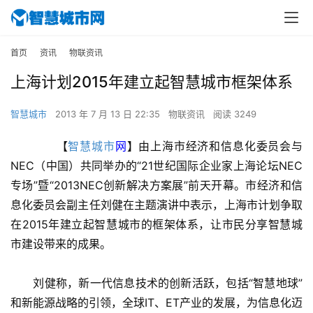
首页
资讯
物联资讯
上海计划2015年建立起智慧城市框架体系
智慧城市
2013 年 7 月 13 日 22:35
物联资讯
阅读 3249
　　【
智慧城市
网
】由上海市经济和信息化委员会与
NEC（中国）共同举办的“21世纪国际企业家上海论坛NEC
专场”暨“2013NEC创新解决方案展”前天开幕。市经济和信
息化委员会副主任刘健在主题演讲中表示，上海市计划争取
在2015年建立起智慧城市的框架体系，让市民分享智慧城
市建设带来的成果。
　　刘健称，新一代信息技术的创新活跃，包括“智慧地球”
和新能源战略的引领，全球IT、ET产业的发展，为信息化迈