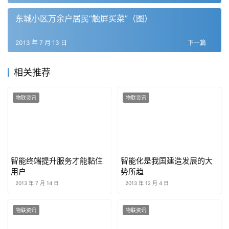
东城小区万余户居民“触屏买菜”（图）
2013 年 7 月 13 日
下一篇
相关推荐
物联资讯
物联资讯
智能终端提升服务才能黏住
智能化是我国建造发展的大
用户
势所趋
2013 年 7 月 14 日
2013 年 12 月 4 日
物联资讯
物联资讯