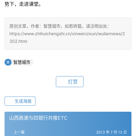
势下，走进课堂。
原创文章，作者：智慧城市，如若转载，请注明出处：
https://www.zhihuichengshi.cn/xinwenzixun/wuliannews/2
302.html
智慧城市
打赏
生成海报
山西高速与四银行共推ETC
上一篇
2013 年 7 月 13 日