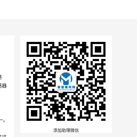
感
感器
一。
添加助理微信