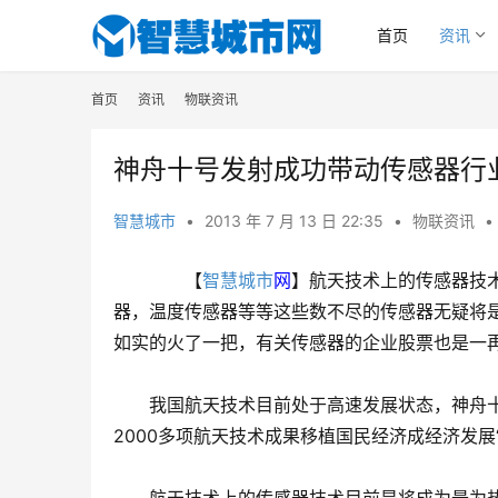
首页
资讯
首页
资讯
物联资讯
神舟十号发射成功带动传感器行
智慧城市
•
2013 年 7 月 13 日 22:35
•
物联资讯
•
　　【
智慧城市
网
】航天技术上的传感器技
器，温度传感器等等这些数不尽的传感器无疑将
如实的火了一把，有关传感器的企业股票也是一
　　我国航天技术目前处于高速发展状态，神舟十
2000多项航天技术成果移植国民经济成经济发