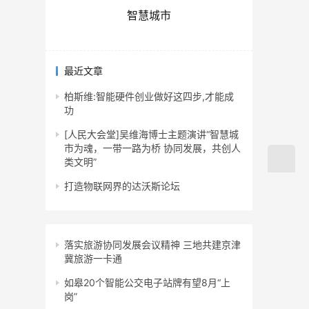
智慧城市
最近文章
柏斯维:智能硬件创业做好这四步,才能成
功
[人民大会堂]吴维海博士主题演讲“智慧城
市为魂，一带一路为桥 协同发展，共创人
类文明”
打造物联网界的达沃斯论坛
落实旅游协同发展会议精神 三地共建京津
冀旅游一卡通
如皋20个智能公交电子站牌有望8月“上
岗”