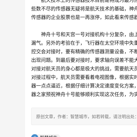
　　航天技术上的传感器技术目前是将成为最为热
些数不尽的传感器无疑将是航天技术的基础，神
传感器的企业股票也是一再涨停，如此看来传感
　　神舟十号和天宫一号对接机构十分复杂，由
漏气。另外的考验在于，飞行器在太空环境中失
控交会对接时，要有精确的传感器测量设备，不
出现问题。到最后要对接时，要求轴向误差不能大
对接对航天员的身心都是极大的挑战，需要航天
对接过程中，航天员需要看着电视图像，根据实
器一点点逼近，根据仔细计算决定速度变化方案
器之家预祝神舟十号能够顺利实现这次任务，为
原创文章，作者：智慧城市，如若转载，请注明出处：https://www.