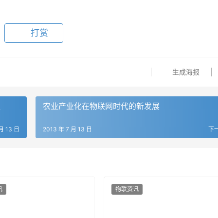
打赏
生成海报
盖
农业产业化在物联网时代的新发展
月 13 日
2013 年 7 月 13 日
下
讯
物联资讯