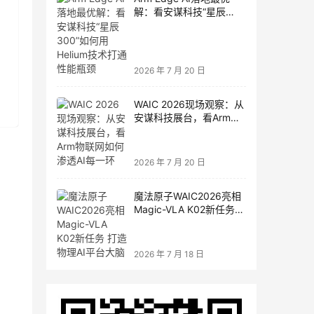
解：看安谋科技“星辰
300”如何用Helium技术打
通性能瓶颈
2026 年 7 月 20 日
WAIC 2026现场观察：从
安谋科技展台，看Arm物
联网如何渗透AI每一环
2026 年 7 月 20 日
魔法原子WAIC2026亮相
Magic-VLA K02新任务
打造物理AI平台大脑
2026 年 7 月 18 日