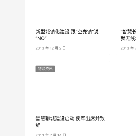
新型城镇化建设 跟“空壳镇”说
“智慧
“NO”
就无线
2013 年 12 月 2 日
2013 年 
物联资讯
智慧聊城建设启动 侯军出席并致
辞
2013 年 7 月 14 日