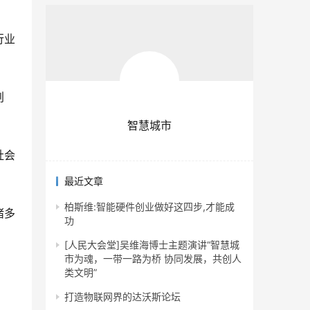
行业
创
智慧城市
社会
最近文章
柏斯维:智能硬件创业做好这四步,才能成
诸多
功
。
[人民大会堂]吴维海博士主题演讲“智慧城
市为魂，一带一路为桥 协同发展，共创人
类文明”
打造物联网界的达沃斯论坛