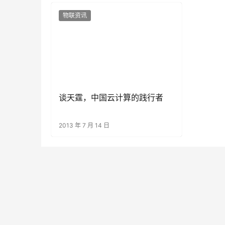
物联资讯
谈天霆，中国云计算的践行者
2013 年 7 月 14 日