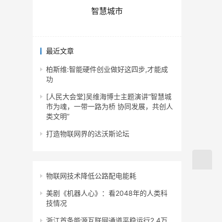
智慧城市
最近文章
柏斯维:智能硬件创业做好这四步,才能成
功
[人民大会堂]吴维海博士主题演讲“智慧城
市为魂，一带一路为桥 协同发展，共创人
类文明”
打造物联网界的达沃斯论坛
物联网技术降低公路配电能耗
美剧《机器人心》：看2048年的人类科
技情况
浙江首条能源互联网通道平稳运行2.4万