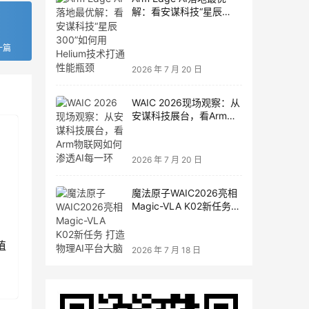
解：看安谋科技“星辰
300”如何用Helium技术打
通性能瓶颈
一篇
2026 年 7 月 20 日
WAIC 2026现场观察：从
安谋科技展台，看Arm物
联网如何渗透AI每一环
2026 年 7 月 20 日
魔法原子WAIC2026亮相
Magic-VLA K02新任务
打造物理AI平台大脑
植
2026 年 7 月 18 日