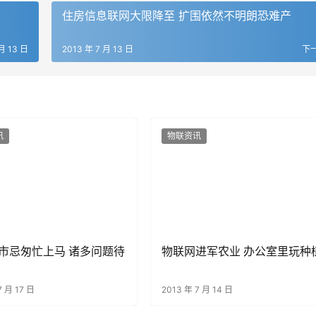
住房信息联网大限降至 扩围依然不明朗恐难产
月 13 日
2013 年 7 月 13 日
下
讯
物联资讯
市忌匆忙上马 诸多问题待
物联网进军农业 办公室里玩种
7 月 17 日
2013 年 7 月 14 日