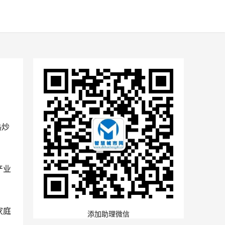
热炒
产业
家庭
添加助理微信