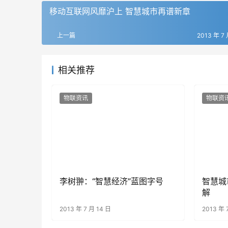
移动互联网风靡沪上 智慧城市再谱新章
上一篇
2013 年 7 
相关推荐
物联资讯
物联资
李树翀：“智慧经济”蓝图字号
智慧城
解
2013 年 7 月 14 日
2013 年 