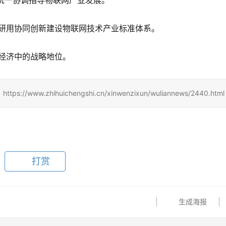
，统一协调指导物联网产业发展。
学研用协同创新建设物联网技术产业标准体系。
碳经济中的战略地位。
zhihuichengshi.cn/xinwenzixun/wuliannews/2440.html
打赏
生成海报