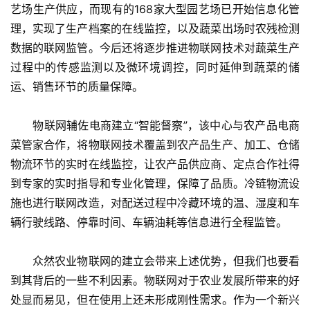
艺场生产供应，而现有的168家大型园艺场已开始信息化管
理，实现了生产档案的在线监控，以及蔬菜出场时农残检测
数据的联网监管。今后还将逐步推进物联网技术对蔬菜生产
过程中的传感监测以及微环境调控，同时延伸到蔬菜的储
运、销售环节的质量保障。
　　物联网辅佐电商建立“智能督察”，该中心与农产品电商
菜管家合作，将物联网技术覆盖到农产品生产、加工、仓储
物流环节的实时在线监控，让农产品供应商、定点合作社得
到专家的实时指导和专业化管理，保障了品质。冷链物流设
施也进行联网改造，对配送过程中冷藏环境的温、湿度和车
辆行驶线路、停靠时间、车辆油耗等信息进行全程监管。
　　众然农业物联网的建立会带来上述优势，但我们也要看
到其背后的一些不利因素。物联网对于农业发展所带来的好
处显而易见，但在使用上还未形成刚性需求。作为一个新兴