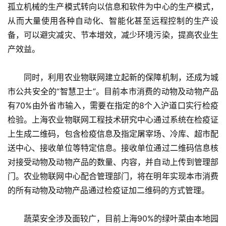
孤立机械的生产模式转向以信息和软件为中心的生产模式，
从而大量使用各种自动化、智能化甚至远程控制的生产设
备，可以避灾减灾、节本增效，减少环境污染，提高农业生
产效益。
　　同时，利用农业物联网建立起新的保障机制，还成为城
市公共安全的“智慧卫士”。目前本市消费的动物及动物产品
有70%由外省市输入，需要在指定的8个入沪道口实行检疫
检验。上海农业物联网工程技术研究中心通过系统在检疫证
上生成二维码，包含检疫信息及指定屠宰场、冷库、超市配
送中心、接收单位等特定信息。接收单位通过二维码信息核
对接受动物及动物产品的数量、内容，并自动上传到管理部
门。农业物联网中心配合管理部门，将在明年实现本市消费
的所有动物及动物产品通过检疫证加二维码的方式管理。
　　蔬菜安全涉及面较广，目前上海90%的绿叶菜由本地园