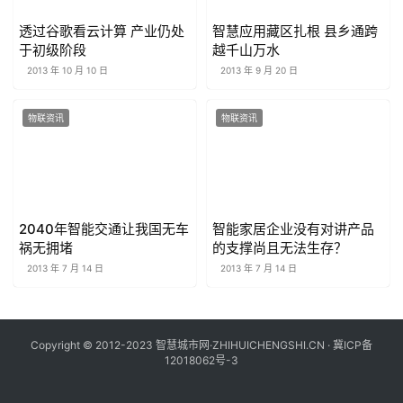
透过谷歌看云计算 产业仍处
智慧应用藏区扎根 县乡通跨
于初级阶段
越千山万水
2013 年 10 月 10 日
2013 年 9 月 20 日
物联资讯
物联资讯
2040年智能交通让我国无车
智能家居企业没有对讲产品
祸无拥堵
的支撑尚且无法生存？
2013 年 7 月 14 日
2013 年 7 月 14 日
Copyright © 2012-2023 智慧城市网·ZHIHUICHENGSHI.CN ·
冀ICP备
12018062号-3