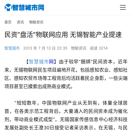
首页
资讯
物联资讯
民资“盘活”物联网应用 无锡智能产业提速
智慧城市
2013 年 7 月 13 日 22:35
物联资讯
阅读 3214
　　【
智慧城市
网
】由于较早“捆绑”民间资本，近年
来，无锡物联网民生项目遍地开花，包括感知农业、感知社
区、感知农贸市场等工程背后均活跃着民企身影，一些尖端
项目甚至已摸索出成熟商业模式。
　　“短短数年，中国物联网产业从无到有，体量全球居
首，在各类示范工程背后，大量涌入的民间资本成为催化
剂，带动商业模式成型”，无锡国家传感信息中心经济科技
发展处副处长王澄30日接受记者采访表示，在无锡，与民