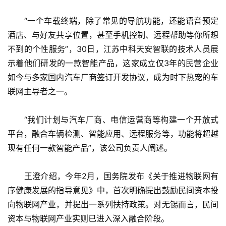
　　“一个车载终端，除了常见的导航功能，还能语音预定
酒店、与好友共享位置，甚至手机控制、远程帮助等你所想
不到的个性服务”，30日，江苏中科天安智联的技术人员展
示着他们研发的一款智能产品，这家成立仅3年的民营企业
如今与多家国内汽车厂商签订开发协议，成为时下热宠的车
联网主导者之一。
　　“我们计划与汽车厂商、电信运营商等构建一个开放式
平台，融合车辆检测、智能应用、远程服务等，功能将超越
现有任何一款智能产品”，该公司负责人阐述。
　　王澄介绍，今年2月，国务院发布《关于推进物联网有
序健康发展的指导意见》中，首次明确提出鼓励民间资本投
向物联网产业，并提出一系列扶持政策。对无锡而言，民间
资本与物联网产业实则已进入深入融合阶段。