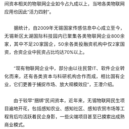
间资本相关的物联网企业如今占九成以上，当地各类物联网
应用也因此“活力四射”。
　　据统计，自2009年无锡国家传感信息中心成立至今，
无锡新区太湖国际科技园内已聚集各类物联网企业800余
家，其中不足20家国企，50余各类投融资机构中仅2家国
资，合资企业中民资占比均达70%以上。
　　“现有物联网企业中，部分由以往民营IT、软件企业转
化而来，还有各类资本与科研机构合作而成，相比国有企
业，它们更善于捕捉市场、放大规模效应”，王澄介绍。
　　由于较早“捆绑”民间资本，近年来，无锡物联网民生项
目遍地开花，包括感知农业、感知社区、感知农贸市场等工
程背后均活跃着民企身影，一些尖端项目甚至已摸索出成熟
商业模式。